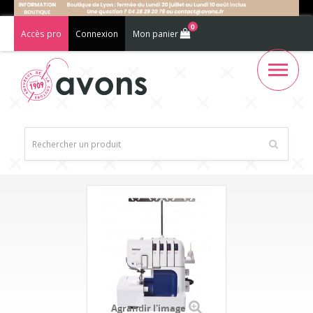
0
Accès pro
Connexion
Mon panier
Agrandir l'image