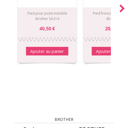
Pied pour point invisible
Pied fronceur surjete
Brother SA214
Brother
40,50 €
20,00 €
Ajouter au panier
Ajouter au panie
BROTHER