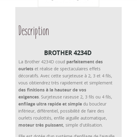
Description
BROTHER 4234D
La Brother 4234D coud
parfaitement des
ourlets
et réalise de spectaculaires effets
décoratifs. Avec cette surjeteuse à 2, 3 et 4 fils,
vous obtiendrez très rapidement et simplement
des finitions à la hauteur de vos
exigences
. Surjeteuse raseuse 2, 3 fils ou 4 fils,
enfilage ultra rapide et simple
du boucleur
inférieur, différentiel, possibilité de faire des
ourlets roulottés, enfile aiguille automatique,
moteur très puissant
, simple d'utilisation.
Elle est dotée d’un système d’enfilage de l’aiguille,