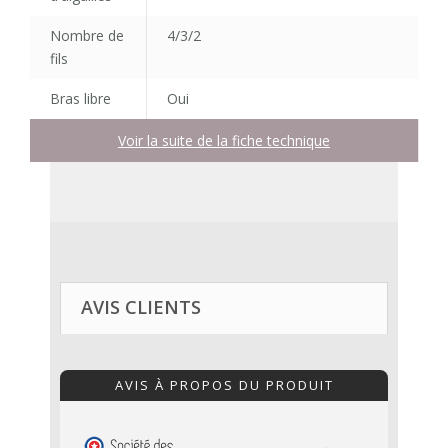
Nombre de
4/3/2
fils
Bras libre
Oui
Voir la suite de la fiche technique
AVIS CLIENTS
AVIS À PROPOS DU PRODUIT