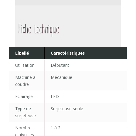
Fiche technique
Libellé
Caractéristiques
Utilisation
Débutant
Machine à
Mécanique
coudre
Eclairage
LED
Type de
Surjeteuse seule
surjeteuse
Nombre
1 à 2
d'aiguilles