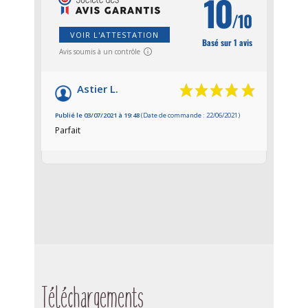
10
/10
VOIR L'ATTESTATION
Basé sur 1 avis
Avis soumis à un contrôle
Astier L.
Publié le 03/07/2021 à 19:48
(Date de commande : 22/06/2021)
Parfait
Téléchargements