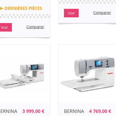
DERNIÈRES PIÈCES
Comparer
Voir
Comparer
Voir
ERNINA
3 999,00 €
BERNINA
4 769,00 €