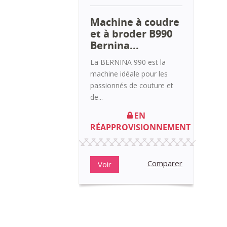
Machine à coudre
et à broder B990
Bernina...
La BERNINA 990 est la
machine idéale pour les
passionnés de couture et
de...
EN
RÉAPPROVISIONNEMENT
Comparer
Voir