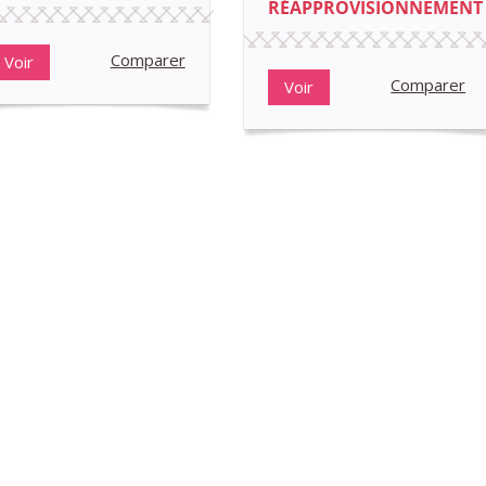
RÉAPPROVISIONNEMENT
Comparer
Voir
Comparer
Voir