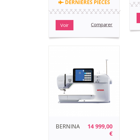
DERNIÈRES PIÈCES
Comparer
Voir
BERNINA
14 999,00
€