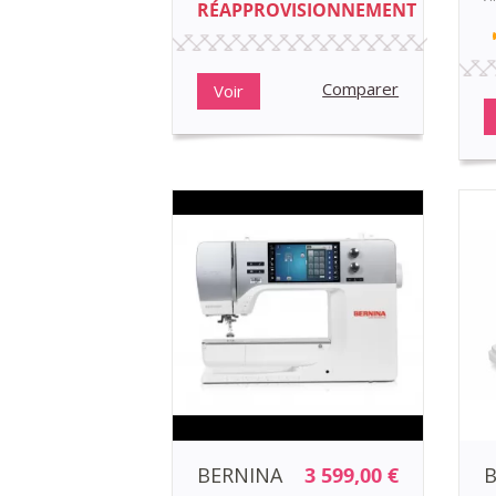
RÉAPPROVISIONNEMENT
Comparer
Voir
BERNINA
3 599,00 €
B