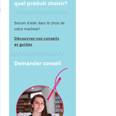
quel produit choisir?
Besoin d'aide dans le choix de
votre machine?
Découvrez nos conseils
et guides
Demander conseil