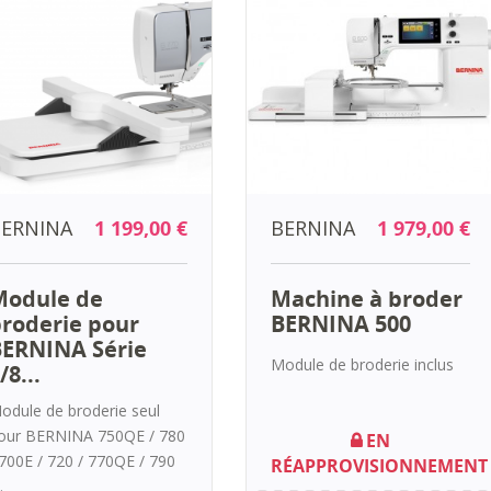
ERNINA
1 199,00 €
BERNINA
1 979,00 €
Module de
Machine à broder
roderie pour
BERNINA 500
ERNINA Série
Module de broderie inclus
/8...
odule de broderie seul
our BERNINA 750QE / 780
EN
 700E / 720 / 770QE / 790
RÉAPPROVISIONNEMENT
.