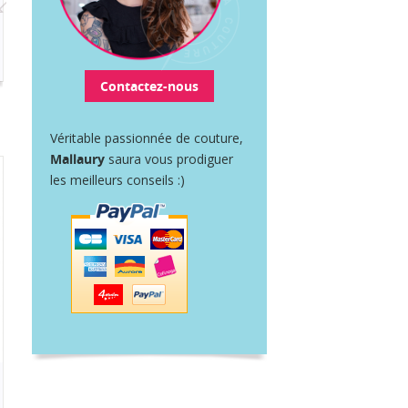
Contactez-nous
Véritable passionnée de couture,
Mallaury
saura vous prodiguer
les meilleurs conseils :)