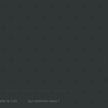
ales & CGV
Qui sommes-nous ?