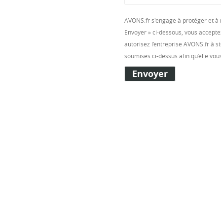
AVONS.fr s'engage à protéger et à r
Envoyer » ci-dessous, vous accept
autorisez l’entreprise AVONS.fr à s
soumises ci-dessus afin qu’elle vo