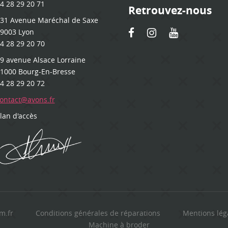
4 28 29 20 71
Retrouvez-nous
31 Avenue Maréchal de Saxe
9003 Lyon
4 28 29 20 70
9 avenue Alsace Lorraine
1000 Bourg-En-Bresse
4 28 29 20 72
ontact@avons.fr
lan d'accès
im.fr
Conditions générales de réparations
Mentions lég
Machine à broder