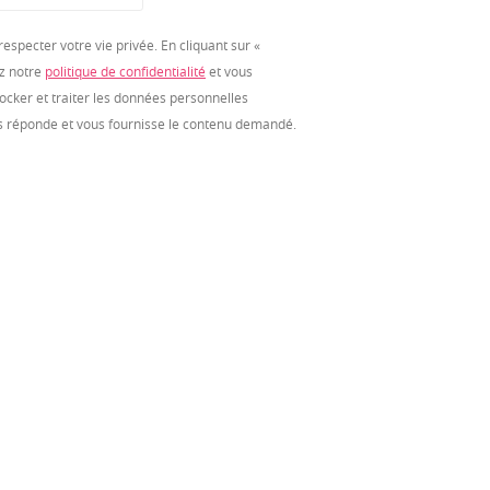
especter votre vie privée. En cliquant sur «
ez notre
politique de confidentialité
et vous
tocker et traiter les données personnelles
us réponde et vous fournisse le contenu demandé.