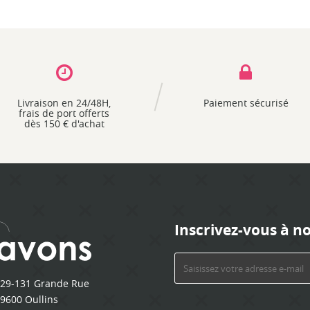
Livraison en 24/48H,
Paiement sécurisé
frais de port offerts
dès 150 € d'achat
Inscrivez-vous à n
29-131 Grande Rue
9600 Oullins