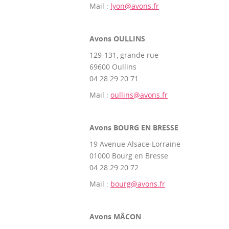
Mail :
lyon@avons.fr
Avons OULLINS
129-131, grande rue
69600 Oullins
04 28 29 20 71
Mail :
oullins@avons.fr
Avons BOURG EN BRESSE
19 Avenue Alsace-Lorraine
01000 Bourg en Bresse
04 28 29 20 72
Mail :
bourg@avons.fr
Avons MÂCON