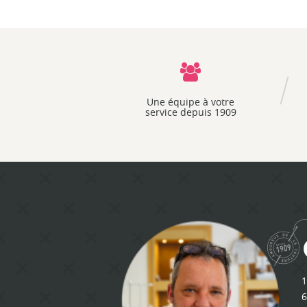
Une équipe à votre
service depuis 1909
1
6