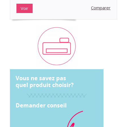
Comparer
Voir
Vous ne savez pas
quel produit choisir?
Demander conseil