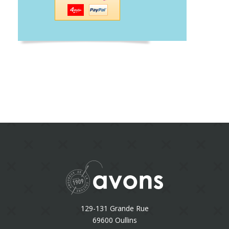
129-131 Grande Rue
69600 Oullins