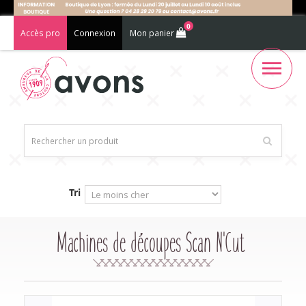
0
Accès pro
Connexion
Mon panier
Tri
Machines de découpes Scan N'Cut