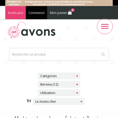
0
Accès pro
Connexion
Mon panier
Catégories
Bernina (12)
Utilisation
Tri
Le moins cher