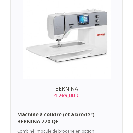
BERNINA
4 769,00 €
Machine à coudre (et à broder)
BERNINA 770 QE
Combiné, module de broderie en option