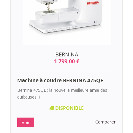
BERNINA
1 799,00 €
Machine à coudre BERNINA 475QE
Bernina 475QE : la nouvelle meilleure amie des
quilteuses !
DISPONIBLE
Comparer
Voir