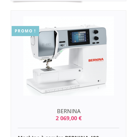
PROMO !
BERNINA
2 069,00 €