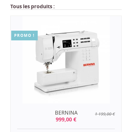
Tous les produits :
PROMO !
BERNINA
1 199,00 €
999,00 €