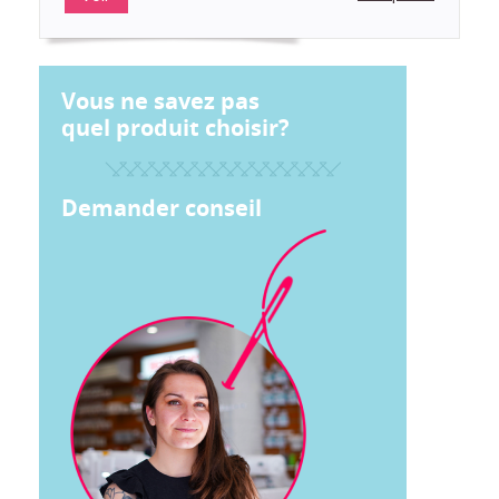
Vous ne savez pas
quel produit choisir?
Demander conseil