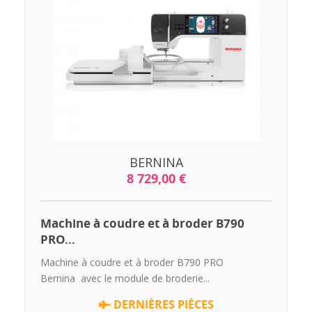
BERNINA
8 729,00 €
Machine à coudre et à broder B790
PRO...
Machine à coudre et à broder B790 PRO
Bernina avec le module de broderie...
DERNIÈRES PIÈCES