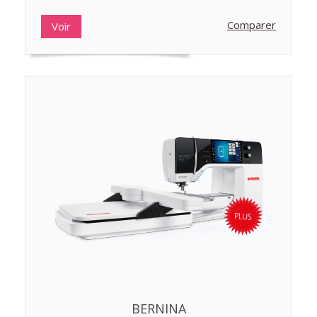
Comparer
Voir
BERNINA