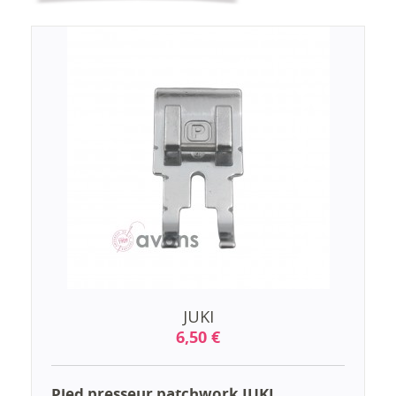
JUKI
6,50 €
Pied presseur patchwork JUKI