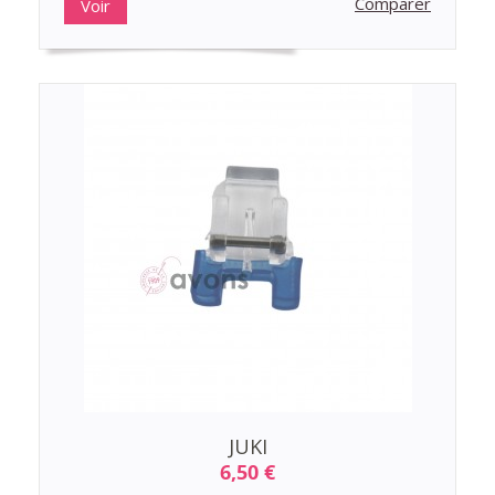
Comparer
Voir
JUKI
6,50 €