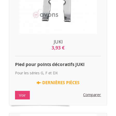
JUKI
3,93 €
Pied pour points décoratifs JUKI
Pour les séries G, F et DX
DERNIÈRES PIÈCES
Comparer
Voir