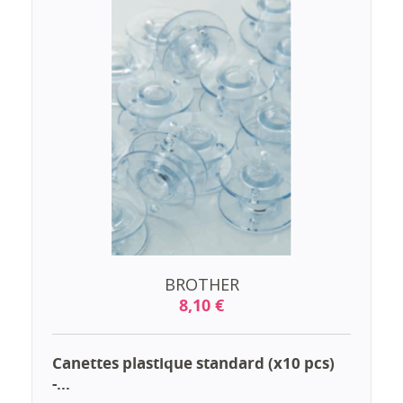
BROTHER
8,10 €
Canettes plastique standard (x10 pcs)
-...