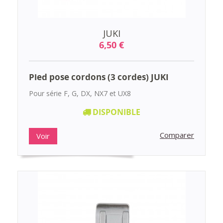
JUKI
6,50 €
Pied pose cordons (3 cordes) JUKI
Pour série F, G, DX, NX7 et UX8
DISPONIBLE
Comparer
Voir