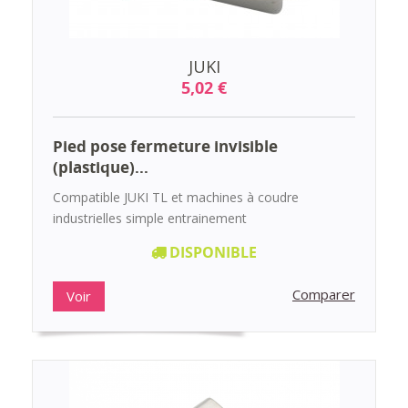
JUKI
5,02 €
Pied pose fermeture invisible
(plastique)...
Compatible JUKI TL et machines à coudre
industrielles simple entrainement
DISPONIBLE
Comparer
Voir