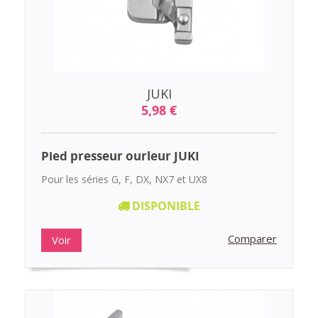
JUKI
5,98 €
Pied presseur ourleur JUKI
Pour les séries G, F, DX, NX7 et UX8
DISPONIBLE
Comparer
Voir