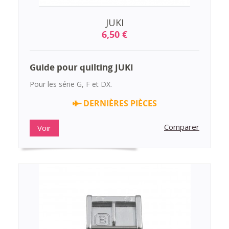
JUKI
6,50 €
Guide pour quilting JUKI
Pour les série G, F et DX.
DERNIÈRES PIÈCES
Comparer
Voir