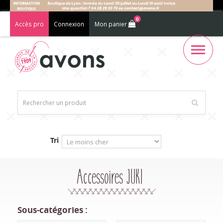
0
Accès pro
Connexion
Mon panier
Tri
Accessoires JUKI
Sous-catégories :