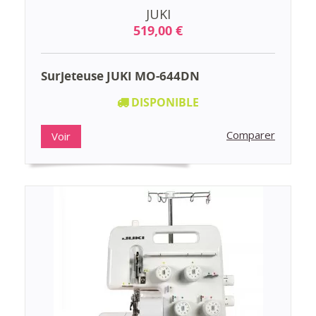
JUKI
519,00 €
Surjeteuse JUKI MO-644DN
DISPONIBLE
Comparer
Voir