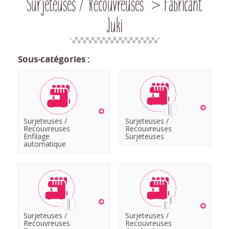
Surjeteuses / Recouvreuses > Fabricant
Juki
Sous-catégories :
Surjeteuses /
Surjeteuses /
Recouvreuses
Recouvreuses
Enfilage
Surjeteuses
automatique
Surjeteuses /
Surjeteuses /
Recouvreuses
Recouvreuses