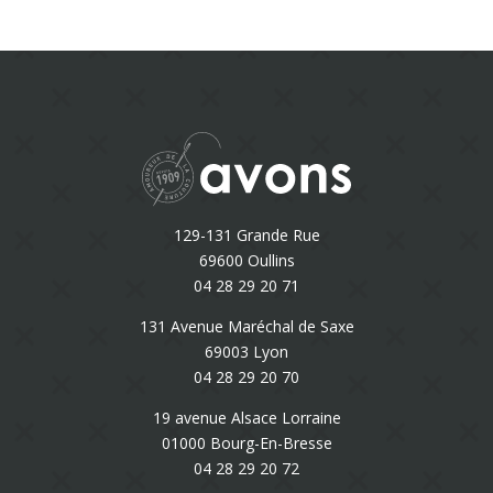
129-131 Grande Rue
69600 Oullins
04 28 29 20 71
131 Avenue Maréchal de Saxe
69003 Lyon
04 28 29 20 70
19 avenue Alsace Lorraine
01000 Bourg-En-Bresse
04 28 29 20 72