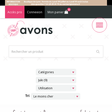
0
Accès pro
Connexion
Mon panier
Catégories
Juki (9)
Utilisation
Tri
Le moins cher