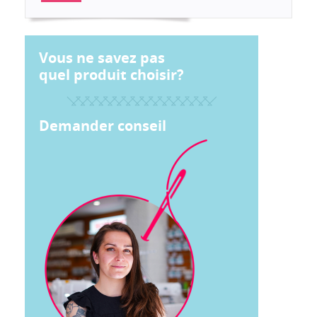
Vous ne savez pas
quel produit choisir?
Demander conseil