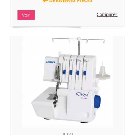
DERNIÈRES PIÈCES
Comparer
Voir
JUKI