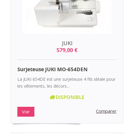
JUKI
579,00 €
Surjeteuse JUKI MO-654DEN
La JUKI 654DE est une surjeteuse 4 fils idéale pour
les vêtements, les décors...
DISPONIBLE
Comparer
Voir