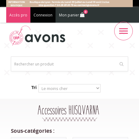
0
Accès pro
Connexion
Mon panier
Tri
Accessoires HUSQVARNA
Sous-catégories :