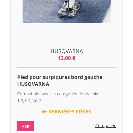
HUSQVARNA
12,00 €
Pied pour surpiqures bord gauche
HUSQVARNA
Compatible avec les catégories de machine :
1,2,3,4,5,6,7
DERNIÈRES PIÈCES
Comparer
Voir