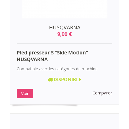
HUSQVARNA
9,90 €
Pied presseur S "Side Motion"
HUSQVARNA
Compatible avec les catégories de machine : ...
DISPONIBLE
Comparer
Voir