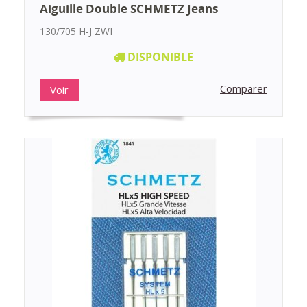
Aiguille Double SCHMETZ Jeans
130/705 H-J ZWI
DISPONIBLE
Comparer
Voir