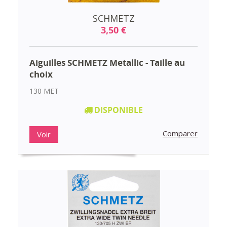
SCHMETZ
3,50 €
Aiguilles SCHMETZ Metallic - Taille au
choix
130 MET
DISPONIBLE
Comparer
Voir