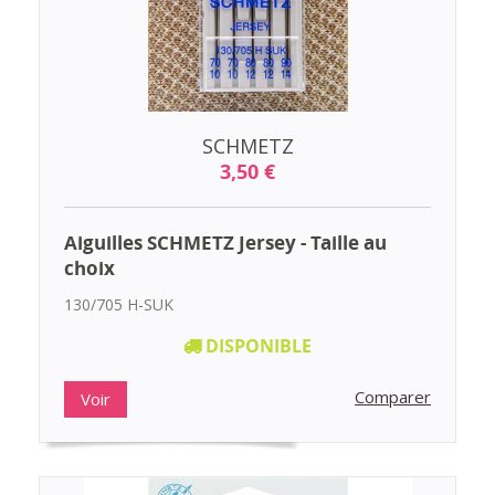
SCHMETZ
3,50 €
Aiguilles SCHMETZ Jersey - Taille au
choix
130/705 H-SUK
DISPONIBLE
Comparer
Voir