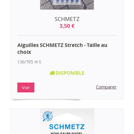
SCHMETZ
3,50 €
Aiguilles SCHMETZ Stretch - Taille au
choix
130/705 H-S
DISPONIBLE
Comparer
Voir