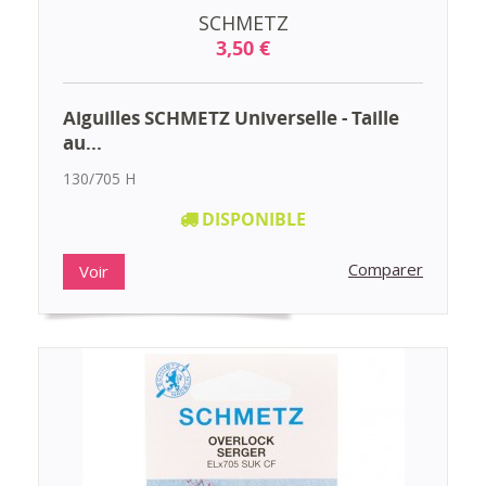
SCHMETZ
3,50 €
Aiguilles SCHMETZ Universelle - Taille
au...
130/705 H
DISPONIBLE
Comparer
Voir