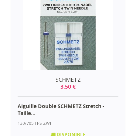
SCHMETZ
3,50 €
Aiguille Double SCHMETZ Stretch -
Taille...
130/705 H-S ZWI
DISPONIBLE