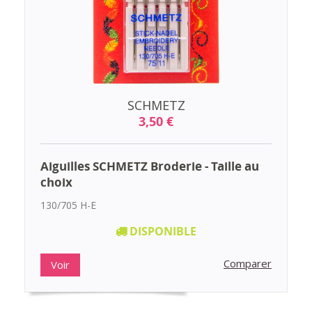
SCHMETZ
3,50 €
Aiguilles SCHMETZ Broderie - Taille au
choix
130/705 H-E
DISPONIBLE
Comparer
Voir