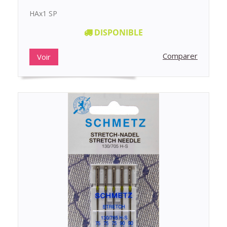
HAx1 SP
DISPONIBLE
Comparer
Voir