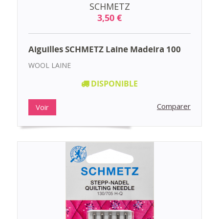
SCHMETZ
3,50 €
Aiguilles SCHMETZ Laine Madeira 100
WOOL LAINE
DISPONIBLE
Comparer
Voir