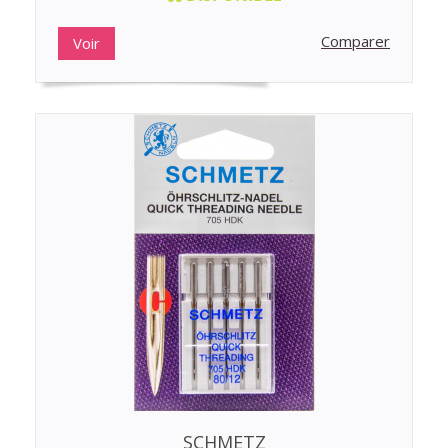
Comparer
Voir
SCHMETZ