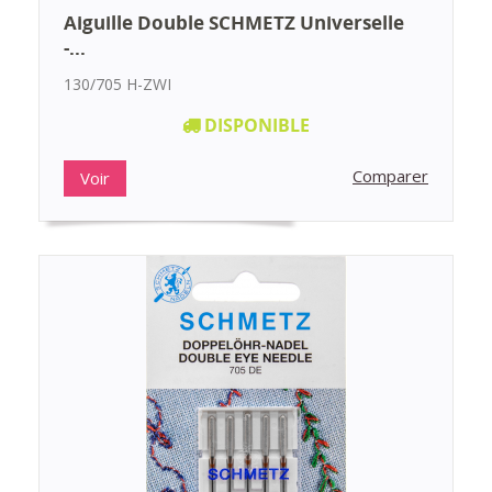
Aiguille Double SCHMETZ Universelle
-...
130/705 H-ZWI
DISPONIBLE
Comparer
Voir