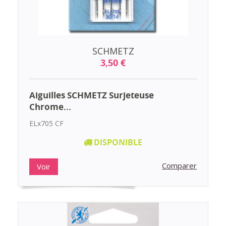
SCHMETZ
3,50 €
Aiguilles SCHMETZ Surjeteuse
Chrome...
ELx705 CF
DISPONIBLE
Comparer
Voir