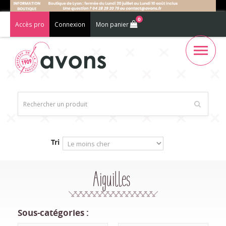
0
Accès pro
Connexion
Mon panier
Tri
Aiguilles
Sous-catégories :