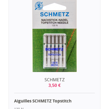
SCHMETZ
3,50 €
Aiguilles SCHMETZ Topstitch
130 N