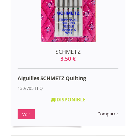
SCHMETZ
3,50 €
Aiguilles SCHMETZ Quilting
130/705 H-Q
DISPONIBLE
Comparer
Voir