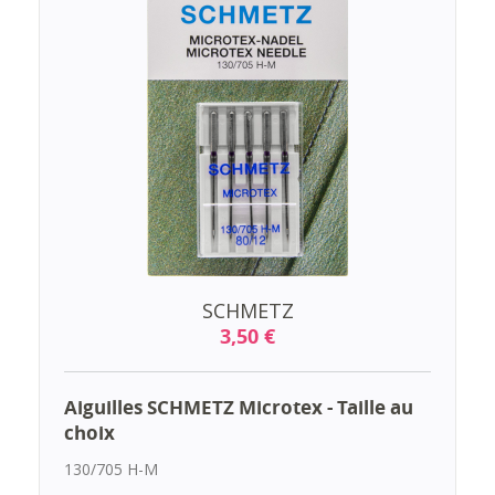
SCHMETZ
3,50 €
Aiguilles SCHMETZ Microtex - Taille au
choix
130/705 H-M