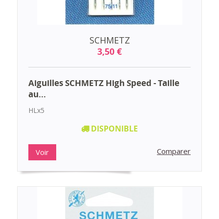
SCHMETZ
3,50 €
Aiguilles SCHMETZ High Speed - Taille
au...
HLx5
DISPONIBLE
Comparer
Voir