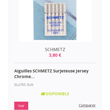
SCHMETZ
3,80 €
Aiguilles SCHMETZ Surjeteuse Jersey
Chrome...
ELx705 SUK
DISPONIBLE
Comparer
Voir