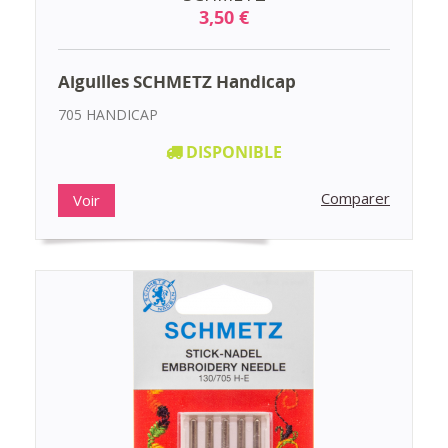
3,50 €
Aiguilles SCHMETZ Handicap
705 HANDICAP
DISPONIBLE
Comparer
Voir