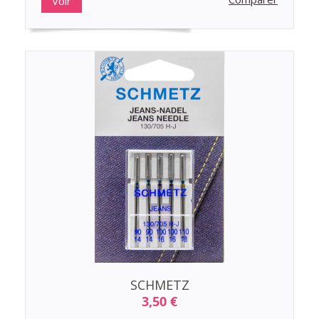
Voir
SCHMETZ
3,50 €