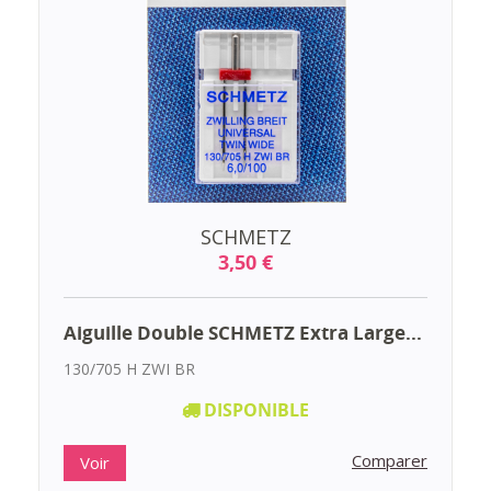
SCHMETZ
3,50 €
Aiguille Double SCHMETZ Extra Large...
130/705 H ZWI BR
DISPONIBLE
Comparer
Voir