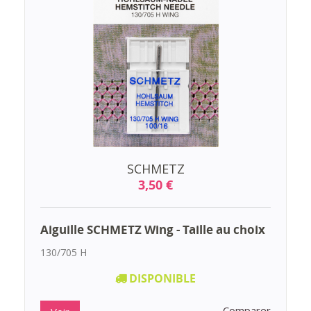
SCHMETZ
3,50 €
Aiguille SCHMETZ Wing - Taille au choix
130/705 H
DISPONIBLE
Comparer