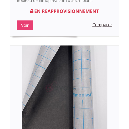
Rouleau de filmoplast 25m x 50cm blanc
EN RÉAPPROVISIONNEMENT
Comparer
Voir