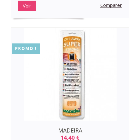
Comparer
Voir
PROMO !
MADEIRA
14,40 €