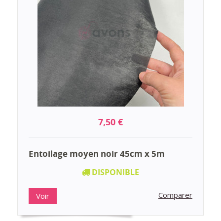
7,50 €
Entoilage moyen noir 45cm x 5m
DISPONIBLE
Comparer
Voir