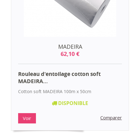
MADEIRA
62,10 €
Rouleau d'entoilage cotton soft
MADEIRA...
Cotton soft MADEIRA 100m x 50cm
DISPONIBLE
Comparer
Voir