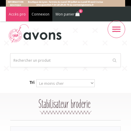
0
Accès pro
Connexion
Mon panier
Tri
Stabilisateur broderie