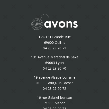
129-131 Grande Rue
69600 Oullins
04 28 29 20 71
131 Avenue Maréchal de Saxe
69003 Lyon
04 28 29 20 70
19 avenue Alsace Lorraine
01000 Bourg-En-Bresse
04 28 29 20 72
16 rue Gabriel Jeanton
71000 Mâcon
04 28 29 20 73