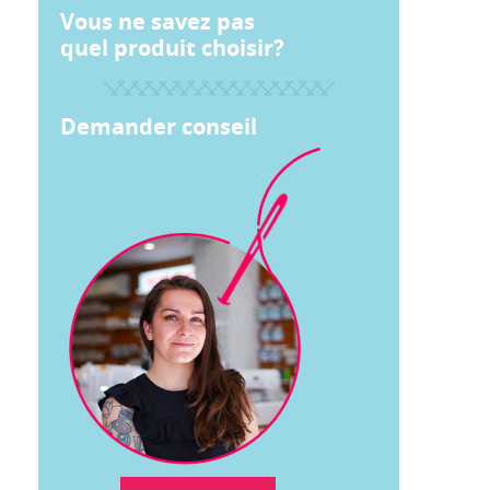
Vous ne savez pas
quel produit choisir?
Demander conseil