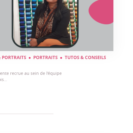
& PORTRAITS
PORTRAITS
TUTOS & CONSEILS
ente recrue au sein de l’équipe
ois…