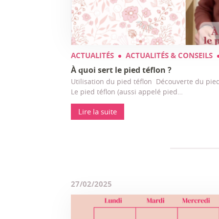
ACTUALITÉS
ACTUALITÉS & CONSEILS
À quoi sert le pied téflon ?
Utilisation du pied téflon Découverte du pied
Le pied téflon (aussi appelé pied…
Lire la suite
27/02/2025