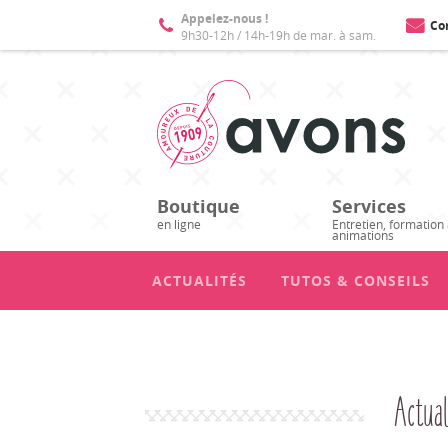
Appelez-nous !
Co
9h30-12h / 14h-19h de mar. à sam.
Boutique
Services
en ligne
Entretien, formation
animations
ACTUALITÉS
TUTOS & CONSEILS
Actual