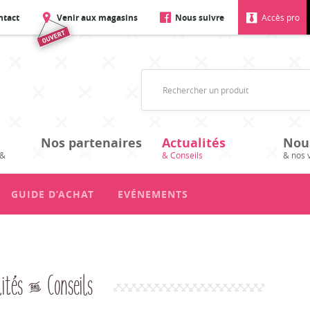
ntact
Venir aux magasins
Nous suivre
Accès pro
Nos partenaires
Actualités
Nou
 &
& Conseils
& nos 
GUIDE D’ACHAT
EVÉNEMENTS
ités & Conseils