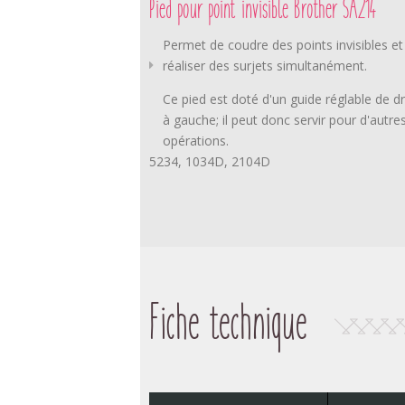
Pied pour point invisible Brother SA214
Permet de coudre des points invisibles et
réaliser des surjets simultanément.
Ce pied est doté d'un guide réglable de dr
à gauche; il peut donc servir pour d'autre
opérations.
5234, 1034D, 2104D
Fiche technique