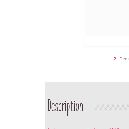
Dema
Description