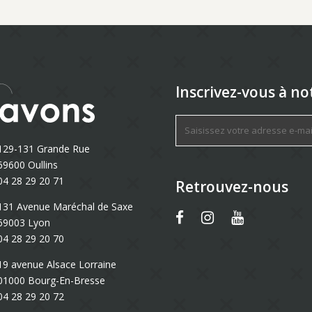
Inscrivez-vous à no
129-131 Grande Rue
69600 Oullins
04 28 29 20 71
Retrouvez-nous
131 Avenue Maréchal de Saxe
69003 Lyon
04 28 29 20 70
19 avenue Alsace Lorraine
01000 Bourg-En-Bresse
04 28 29 20 72