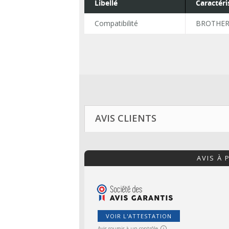
Libellé
Caractéri
Compatibilité
BROTHER
AVIS CLIENTS
AVIS À
VOIR L'ATTESTATION
Avis soumis à un contrôle