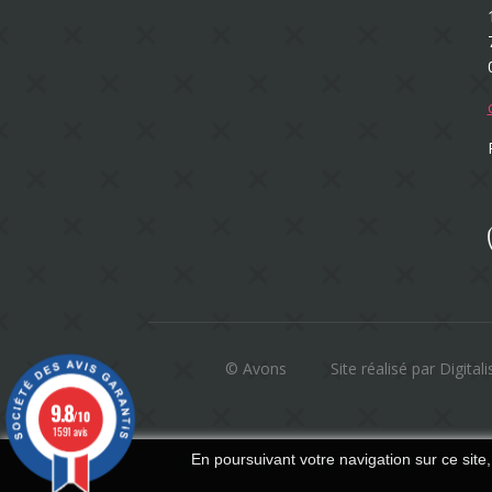
© Avons
Site réalisé par Digitali
9.8
/10
1591 avis
En poursuivant votre navigation sur ce site,