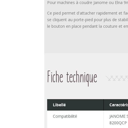
Pour machines à coudre Janome ou Elna 
Ce pied permet d'attacher rapidement et fac
se cliquent au porte-pied pour plus de stabi
le bouton en place pendant la couture et em
Fiche technique
Libellé
Caractéri
Compatibilité
JANOME S
8200QCP 