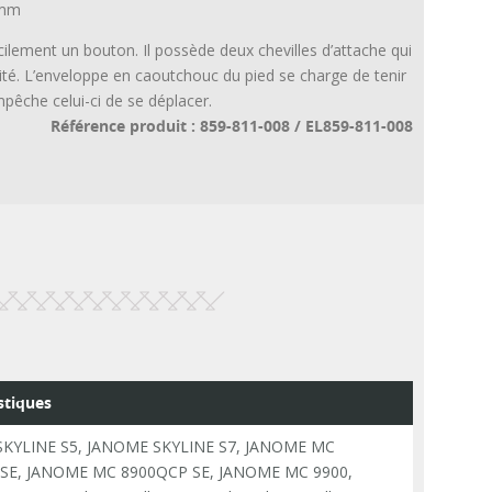
9mm
ilement un bouton. Il possède deux chevilles d’attache qui
lité. L’enveloppe en caoutchouc du pied se charge de tenir
pêche celui-ci de se déplacer.
Référence produit : 859-811-008 / EL859-811-008
stiques
KYLINE S5, JANOME SKYLINE S7, JANOME MC
SE, JANOME MC 8900QCP SE, JANOME MC 9900,