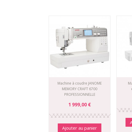
Machine à coudre JANOME
Ma
MEMORY CRAFT 6700
PROFESSIONNELLE
1 999,00 €
A
Ajouter au panier