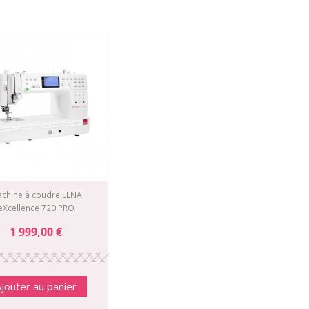
chine à coudre ELNA
eXcellence 720 PRO
1 999,00 €
jouter au panier