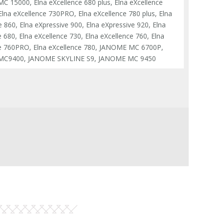
 15000, Elna eXcellence 680 plus, Elna eXcellence
lna eXcellence 730PRO, Elna eXcellence 780 plus, Elna
e 860, Elna eXpressive 900, Elna eXpressive 920, Elna
 680, Elna eXcellence 730, Elna eXcellence 760, Elna
e 760PRO, Elna eXcellence 780, JANOME MC 6700P,
C9400, JANOME SKYLINE S9, JANOME MC 9450