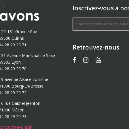
Inscrivez-vous à no
129-131 Grande Rue
69600 Oullins
04 28 29 20 71
Retrouvez-nous
131 Avenue Maréchal de Saxe
69003 Lyon
04 28 29 20 70
19 avenue Alsace Lorraine
01000 Bourg-En-Bresse
04 28 29 20 72
16 rue Gabriel Jeanton
71000 Mâcon
04 28 29 20 73
contact@avons.fr