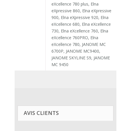
eXcellence 780 plus, Elna
eXpressive 860, Elna eXpressive
900, Elna eXpressive 920, Elna
eXcellence 680, Elna eXcellence
730, Elna eXcellence 760, Elna
eXcellence 760PRO, Elna
eXcellence 780, JANOME MC
6700P, JANOME MC9400,
JANOME SKYLINE S9, JANOME
MC 9450
AVIS CLIENTS