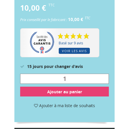
10,00 €
TTC
TTC
10,00 €
Prix conseillé par le fabricant :
Basé sur 9 avis
VOIR LES AVIS
15 jours pour changer d'avis
Ajouter au panier
Ajouter à ma liste de souhaits