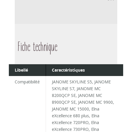
Fiche technique
Libellé
Caractéristiques
Compatibilité
JANOME SKYLINE S5, JANOME
SKYLINE S7, JANOME MC
8200QCP SE, JANOME MC
8900QCP SE, JANOME MC 9900,
JANOME MC 15000, Elna
eXcellence 680 plus, Elna
eXcellence 720PRO, Elna
eXcellence 730PRO, Elna