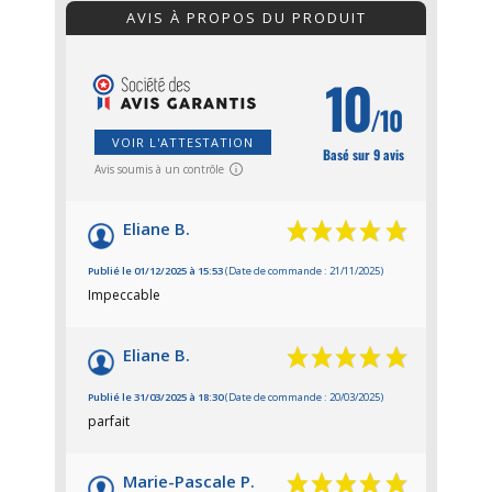
AVIS À PROPOS DU PRODUIT
10
/10
VOIR L'ATTESTATION
Basé sur 9 avis
Avis soumis à un contrôle
Eliane B.
Publié le 01/12/2025 à 15:53
(Date de commande : 21/11/2025)
Impeccable
Eliane B.
Publié le 31/03/2025 à 18:30
(Date de commande : 20/03/2025)
parfait
Marie-Pascale P.