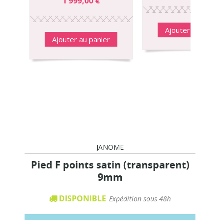
1 999,00 €
Ajouter au panie
Ajouter au panier
JANOME
Pied F points satin (transparent)
9mm
DISPONIBLE
Expédition sous 48h