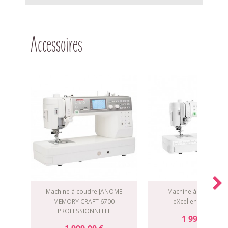
Accessoires
Machine à coudre JANOME
Machine à coudre E
MEMORY CRAFT 6700
eXcellence 720 PR
PROFESSIONNELLE
1 999,00 €