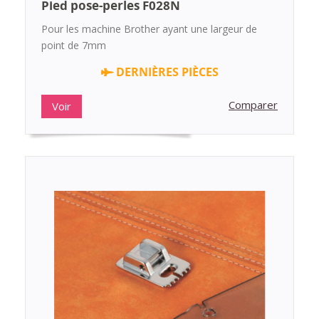
Pied pose-perles F028N
Pour les machine Brother ayant une largeur de
point de 7mm
DERNIÈRES PIÈCES
Comparer
Voir