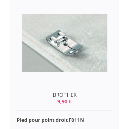
BROTHER
9,90 €
Pied pour point droit F011N