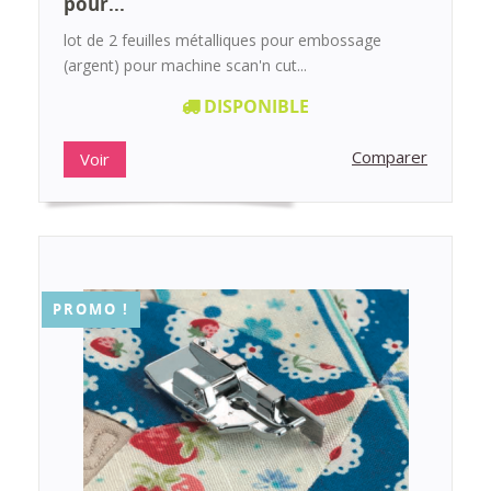
pour...
lot de 2 feuilles métalliques pour embossage
(argent) pour machine scan'n cut...
DISPONIBLE
Comparer
Voir
PROMO !