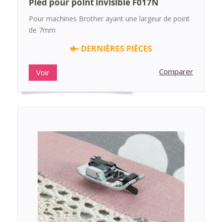
Pied pour point invisible F017N
Pour machines Brother ayant une largeur de point
de 7mm
DERNIÈRES PIÈCES
Comparer
Voir