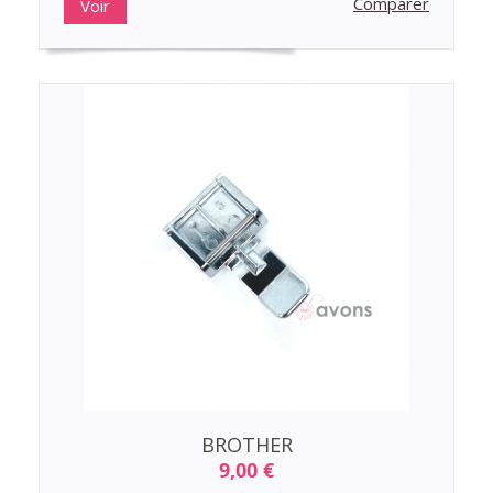
Comparer
Voir
BROTHER
9,00 €