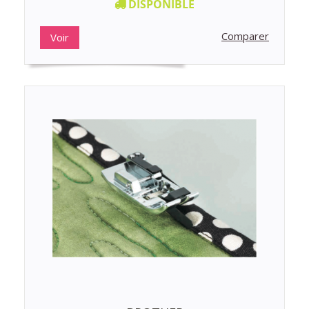
DISPONIBLE
Comparer
Voir