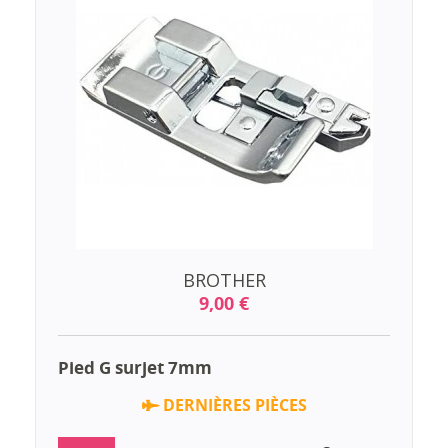
BROTHER
9,00 €
Pied G surjet 7mm
DERNIÈRES PIÈCES