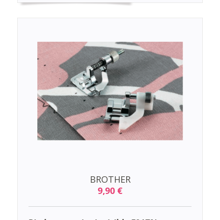
BROTHER
9,90 €