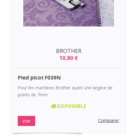
BROTHER
10,80 €
Pied picot F039N
Pour les machines Brother ayant une largeur de
points de 7mm
DISPONIBLE
Comparer
Voir