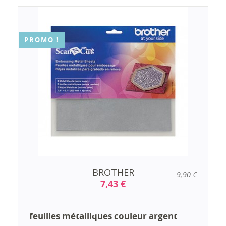
PROMO !
BROTHER
9,90 €
7,43 €
feuilles métalliques couleur argent