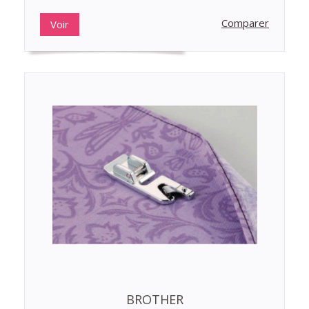
Comparer
Voir
BROTHER