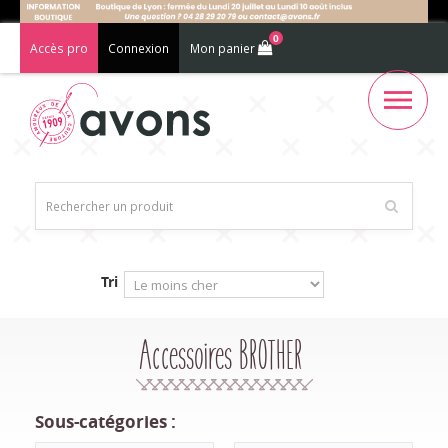
0
Accès pro
Connexion
Mon panier
Tri
Accessoires BROTHER
Sous-catégories :