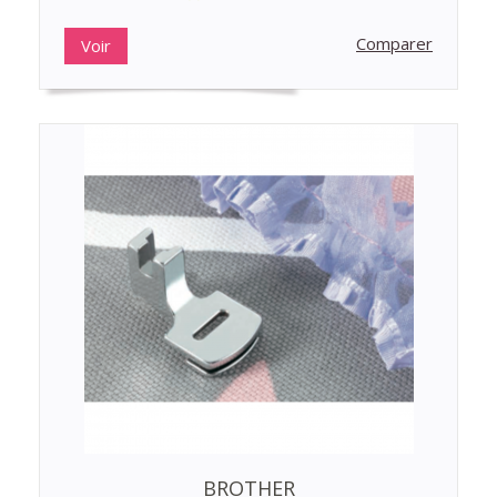
Comparer
Voir
BROTHER