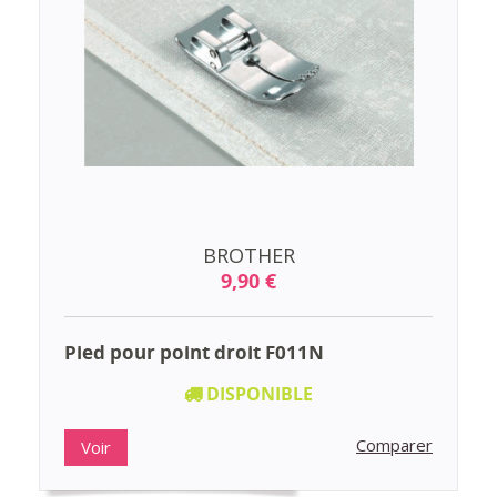
BROTHER
9,90 €
Pied pour point droit F011N
DISPONIBLE
Comparer
Voir