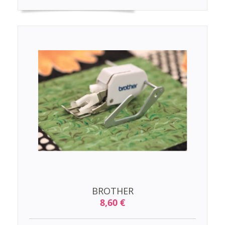
BROTHER
8,60 €