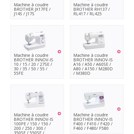
Machine à coudre
Machine à coudre
BROTHER JX17FE /
BROTHER RH137 /
J14S / J17S
RL417 / RL425
Machine à coudre
Machine à coudre
BROTHER INNOV-IS
BROTHER INNOV-IS
10 / 15 / 20 / 27SE /
A16 / A50 / A60SE /
30 / 35 / 50 / 55 /
A80 / A150 / M280D
55FE
/ M380D
Machine à coudre
Machine à coudre
BROTHER INNOV-IS
BROTHER INNOV-IS
100PE / 150 / 150 /
F400 / F410 / F420 /
200 / 250 / 300 /
F460 / F480/ F580
350SE / 550SE /