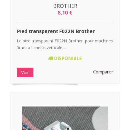
BROTHER
8,10 €
Pied transparent F022N Brother
Le pied transparent F022N Brother, pour machines
5mm à canette verticale,...
DISPONIBLE
Comparer
Voir