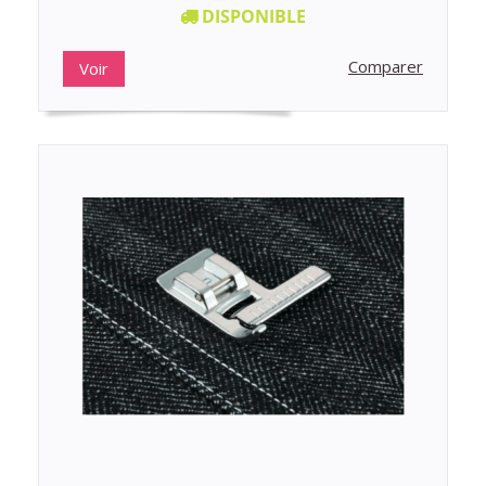
DISPONIBLE
Comparer
Voir