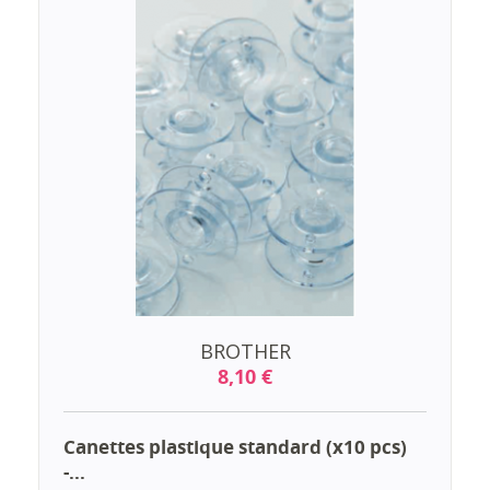
BROTHER
8,10 €
Canettes plastique standard (x10 pcs)
-...