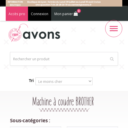
0
Accès pro
Connexion
Mon panier
Tri
Machine à coudre BROTHER
Sous-catégories :