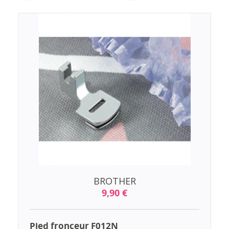
BROTHER
9,90 €
Pied fronceur F012N