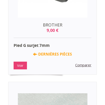
BROTHER
9,00 €
Pied G surjet 7mm
DERNIÈRES PIÈCES
Comparer
Voir