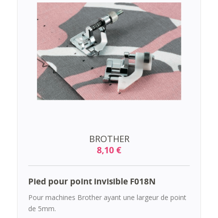
BROTHER
8,10 €
Pied pour point invisible F018N
Pour machines Brother ayant une largeur de point
de 5mm.