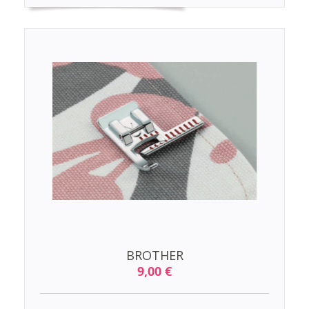
BROTHER
9,00 €