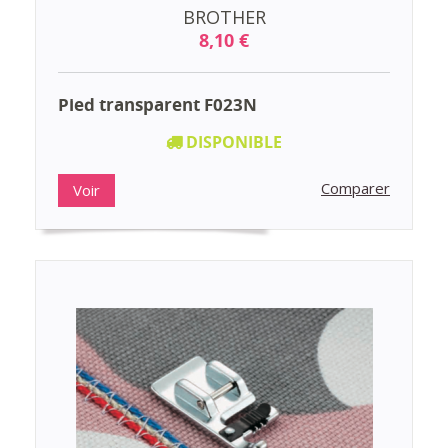
BROTHER
8,10 €
Pied transparent F023N
DISPONIBLE
Comparer
Voir