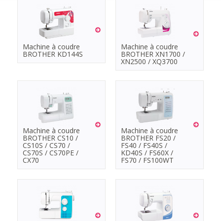
Machine à coudre
Machine à coudre
BROTHER KD144S
BROTHER XN1700 /
XN2500 / XQ3700
Machine à coudre
Machine à coudre
BROTHER CS10 /
BROTHER FS20 /
CS10S / CS70 /
FS40 / FS40S /
CS70S / CS70PE /
KD40S / FS60X /
CX70
FS70 / FS100WT