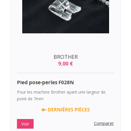
BROTHER
9,00 €
Pied pose-perles F028N
Pour les machine Brother ayant une largeur de
point de 7mm
DERNIÈRES PIÈCES
Comparer
Voir