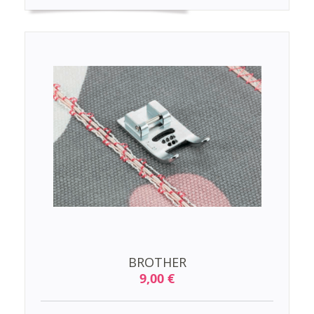
BROTHER
9,00 €