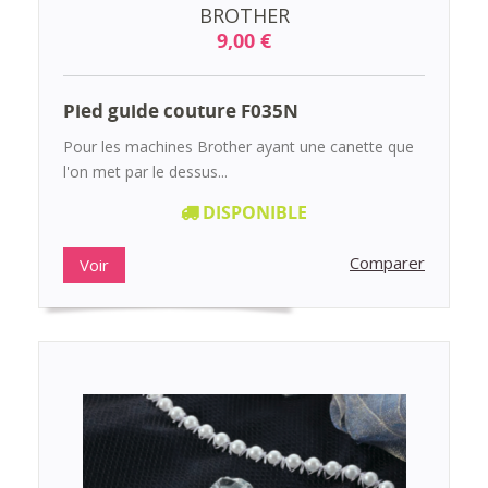
BROTHER
9,00 €
Pied guide couture F035N
Pour les machines Brother ayant une canette que
l'on met par le dessus...
DISPONIBLE
Comparer
Voir