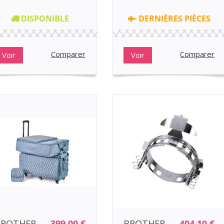
DISPONIBLE
DERNIÈRES PIÈCES
Comparer
Comparer
Voir
Voir
BROTHER
399,00 €
BROTHER
404,10 €