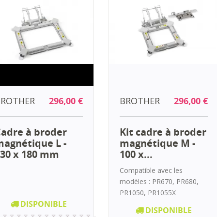
BROTHER
296,00 €
BROTHER
296,00 €
adre à broder
Kit cadre à broder
agnétique L -
magnétique M -
30 x 180 mm
100 x...
Compatible avec les
modèles : PR670, PR680,
PR1050, PR1055X
DISPONIBLE
DISPONIBLE