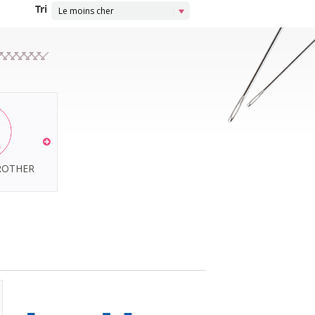
Tri
Le moins cher
BROTHER