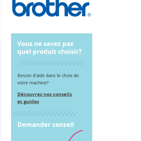
Vous ne savez pas
quel produit choisir?
Besoin d'aide dans le choix de
votre machine?
Découvrez nos conseils
et guides
Demander conseil