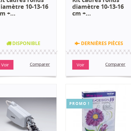
iamètre 10-13-16
diamètre 10-13-16
m +...
cm +...
DISPONIBLE
DERNIÈRES PIÈCES
Comparer
Comparer
Voir
Voir
PROMO !