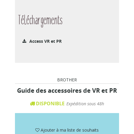
Téléchargements
Access VR et PR
BROTHER
Guide des accessoires de VR et PR
DISPONIBLE
Expédition sous 48h
Ajouter à ma liste de souhaits