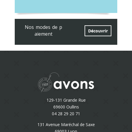
Nos modes de p
Découvrir
aiement
129-131 Grande Rue
69600 Oullins
04 28 29 20 71
131 Avenue Maréchal de Saxe
69003 Lyon