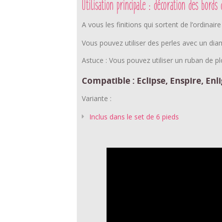
Utilisation principale :
décoration des bords 
A vous les finitions qui sortent de l’ordinair
Vous pouvez utiliser des perles avec un 
Astuce :
Vous pouvez utiliser un ruban de plo
Compatible : Eclipse, Enspire, Enl
Variante :
Inclus dans le set de 6 pieds