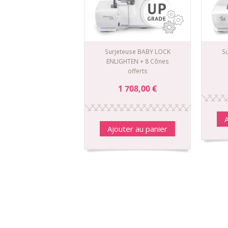
Surjeteuse BABY LOCK
S
ENLIGHTEN + 8 Cônes
offerts
1 708,00 €
A
Ajouter au panier