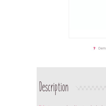
Dema
Description