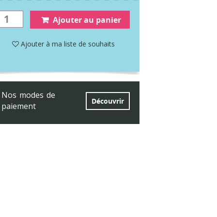
Ajouter au panier
Ajouter à ma liste de souhaits
Nos modes de
Découvrir
paiement