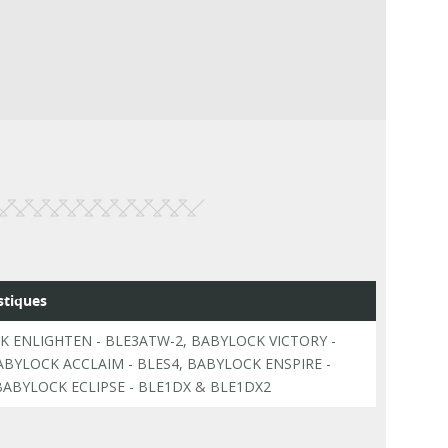
stiques
 ENLIGHTEN - BLE3ATW-2, BABYLOCK VICTORY -
ABYLOCK ACCLAIM - BLES4, BABYLOCK ENSPIRE -
BABYLOCK ECLIPSE - BLE1DX & BLE1DX2