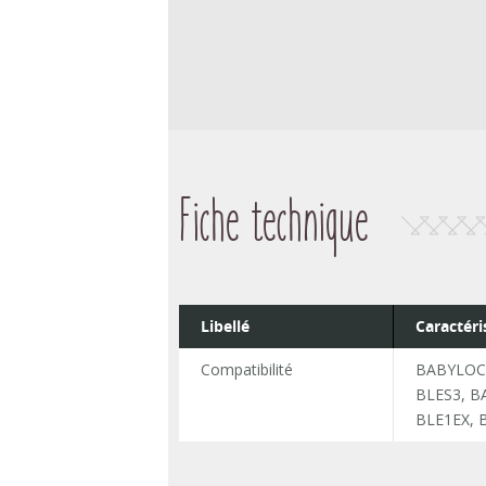
Fiche technique
Libellé
Caractéri
Compatibilité
BABYLOCK
BLES3, B
BLE1EX, 