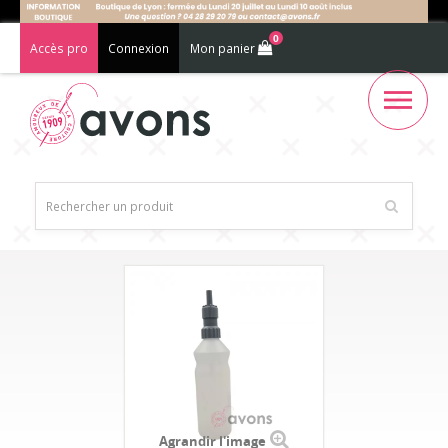
0
Accès pro
Connexion
Mon panier
Agrandir l'image