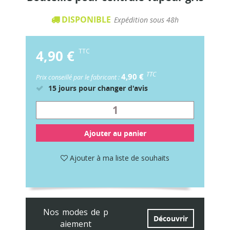
DISPONIBLE
Expédition sous 48h
4,90 €
TTC
TTC
4,90 €
Prix conseillé par le fabricant :
15 jours pour changer d'avis
Ajouter au panier
Ajouter à ma liste de souhaits
Nos modes de p
Découvrir
aiement