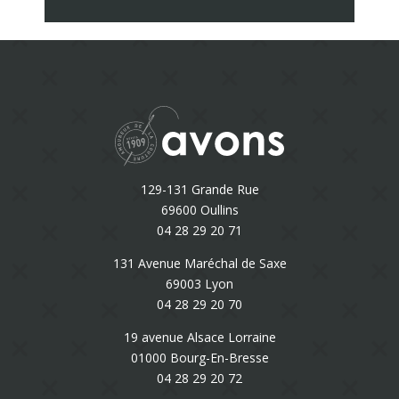
129-131 Grande Rue
69600 Oullins
04 28 29 20 71
131 Avenue Maréchal de Saxe
69003 Lyon
04 28 29 20 70
19 avenue Alsace Lorraine
01000 Bourg-En-Bresse
04 28 29 20 72