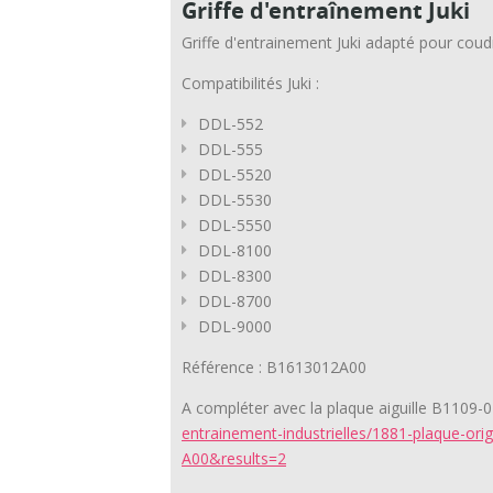
Griffe d'entraînement Juki
Griffe d'entrainement Juki adapté pour coudr
Compatibilités Juki :
DDL-552
DDL-555
DDL-5520
DDL-5530
DDL-5550
DDL-8100
DDL-8300
DDL-8700
DDL-9000
Référence : B1613012A00
A compléter avec la plaque aiguille B1109-
entrainement-industrielles/1881-plaque-ori
A00&results=2