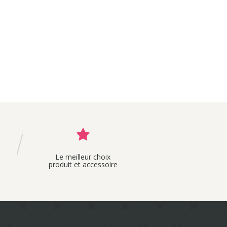
Le meilleur choix
produit et accessoire