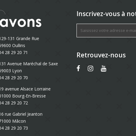
Inscrivez-vous à no
129-131 Grande Rue
69600 Oullins
04 28 29 20 71
Retrouvez-nous
131 Avenue Maréchal de Saxe
69003 Lyon
04 28 29 20 70
19 avenue Alsace Lorraine
01000 Bourg-En-Bresse
04 28 29 20 72
16 rue Gabriel Jeanton
71000 Mâcon
04 28 29 20 73