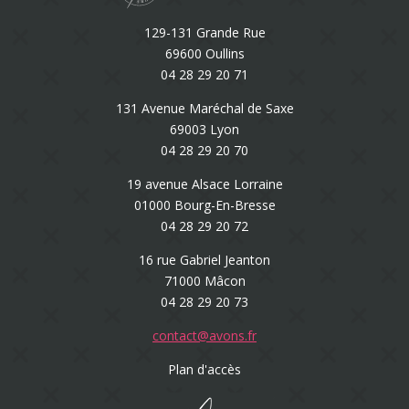
129-131 Grande Rue
69600 Oullins
04 28 29 20 71
131 Avenue Maréchal de Saxe
69003 Lyon
04 28 29 20 70
19 avenue Alsace Lorraine
01000 Bourg-En-Bresse
04 28 29 20 72
16 rue Gabriel Jeanton
71000 Mâcon
04 28 29 20 73
contact@avons.fr
Plan d'accès