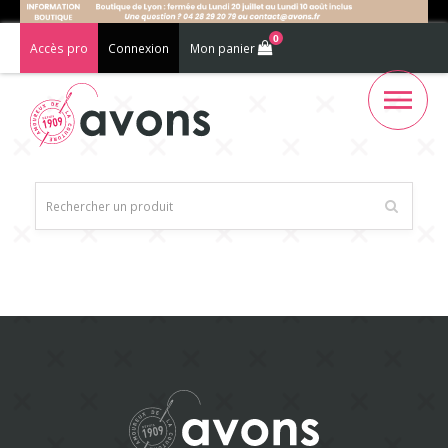
0
Accès pro
Connexion
Mon panier