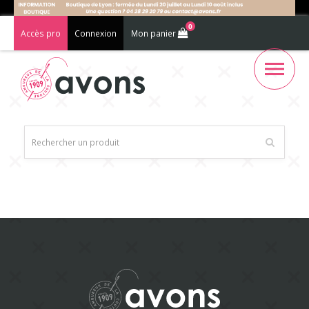
0
Accès pro
Connexion
Mon panier