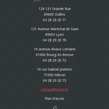
129-131 Grande Rue
69600 Oullins
04 28 29 20 71
131 Avenue Maréchal de Saxe
69003 Lyon
04 28 29 20 70
19 avenue Alsace Lorraine
01000 Bourg-En-Bresse
04 28 29 20 72
16 rue Gabriel Jeanton
71000 Mâcon
04 28 29 20 73
contact@avons.fr
Plan d'accès