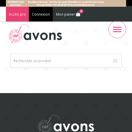
0
Accès pro
Connexion
Mon panier