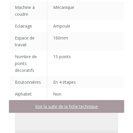
Machine à
Mécanique
coudre
Eclairage
Ampoule
Espace de
160mm
travail
Nombre de
15 points
points
décoratifs
Boutonnières
En 4 étapes
Alphabet
Non
Voir la suite de la fiche technique