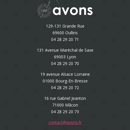
129-131 Grande Rue
69600 Oullins
04 28 29 20 71
131 Avenue Maréchal de Saxe
69003 Lyon
04 28 29 20 70
19 avenue Alsace Lorraine
01000 Bourg-En-Bresse
04 28 29 20 72
16 rue Gabriel Jeanton
71000 Mâcon
04 28 29 20 73
contact@avons.fr