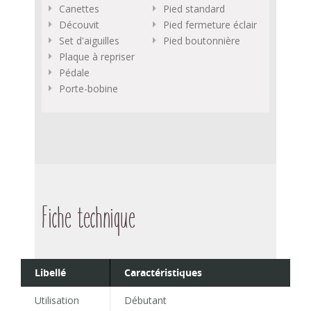
Canettes
Pied standard
Découvit
Pied fermeture éclair
Set d'aiguilles
Pied boutonnière
Plaque à repriser
Pédale
Porte-bobine
Fiche technique
Libellé
Caractéristiques
Utilisation
Débutant