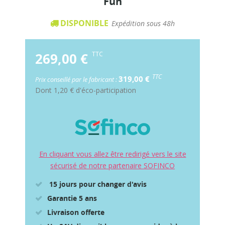
Fun
DISPONIBLE
Expédition sous 48h
269,00 €
TTC
TTC
319,00 €
Prix conseillé par le fabricant :
Dont
1,20 €
d'éco-participation
En cliquant vous allez être redirigé vers le site
sécurisé de notre partenaire SOFINCO
15 jours pour changer d'avis
Garantie 5 ans
Livraison offerte