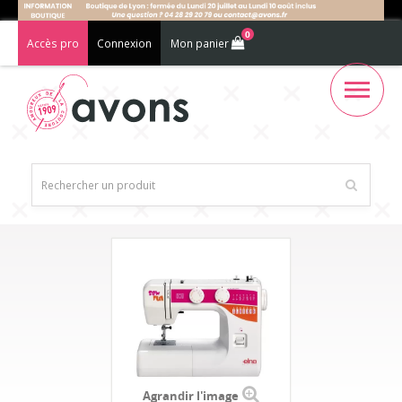
0
Accès pro
Connexion
Mon panier
Agrandir l'image