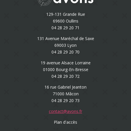
129-131 Grande Rue
69600 Oullins
04 28 29 20 71
131 Avenue Maréchal de Saxe
69003 Lyon
04 28 29 20 70
19 avenue Alsace Lorraine
01000 Bourg-En-Bresse
04 28 29 20 72
16 rue Gabriel Jeanton
71000 Mâcon
04 28 29 20 73
contact@avons.fr
Plan d'accès