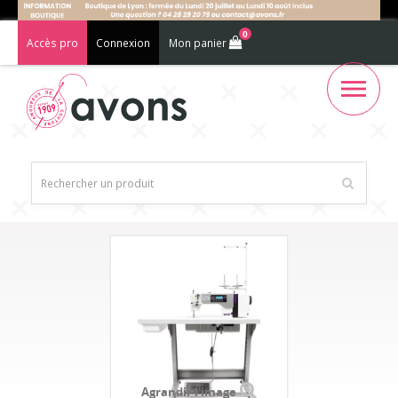
0
Accès pro
Connexion
Mon panier
Agrandir l'image