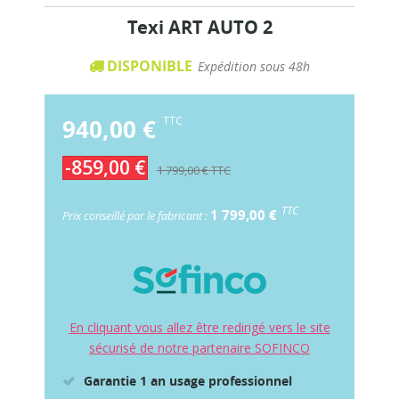
Texi ART AUTO 2
DISPONIBLE
Expédition sous 48h
940,00 €
TTC
-859,00 €
1 799,00 €
TTC
TTC
1 799,00 €
Prix conseillé par le fabricant :
En cliquant vous allez être redirigé vers le site
sécurisé de notre partenaire SOFINCO
Garantie 1 an usage professionnel