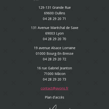
129-131 Grande Rue
69600 Oullins
04 28 29 20 71
131 Avenue Maréchal de Saxe
69003 Lyon
04 28 29 20 70
19 avenue Alsace Lorraine
01000 Bourg-En-Bresse
04 28 29 20 72
16 rue Gabriel Jeanton
71000 Mâcon
04 28 29 20 73
contact@avons.fr
Plan d'accès