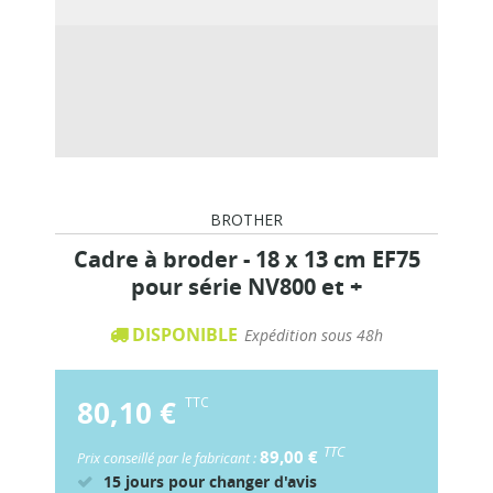
BROTHER
Cadre à broder - 18 x 13 cm EF75
pour série NV800 et +
DISPONIBLE
Expédition sous 48h
80,10 €
TTC
TTC
89,00 €
Prix conseillé par le fabricant :
15 jours pour changer d'avis