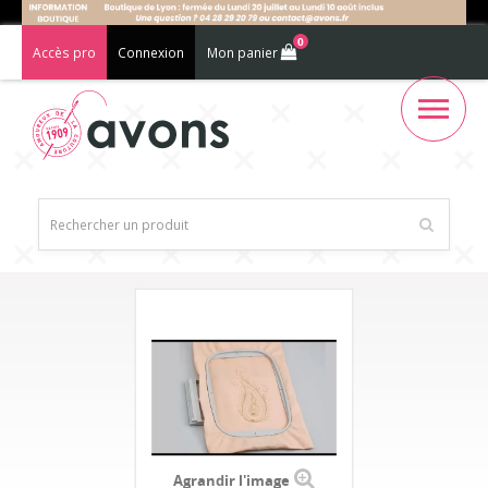
0
Accès pro
Connexion
Mon panier
Agrandir l'image