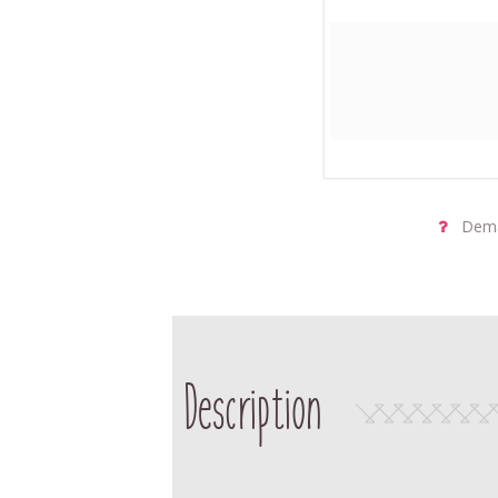
Dema
Description