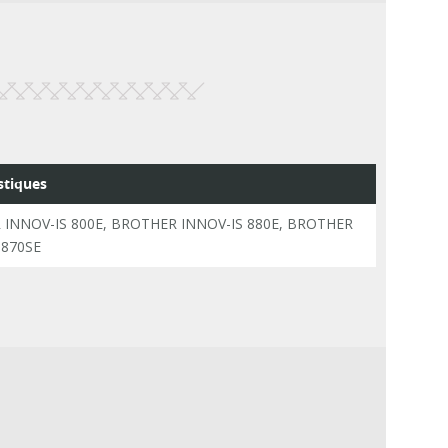
stiques
INNOV-IS 800E, BROTHER INNOV-IS 880E, BROTHER
 870SE