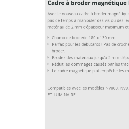
Cadre à broder magnétique 
Avec le nouveau cadre à broder magnétique 
pas de temps à manipuler des vis ou des levie
matériau de 2 mm d’épaisseur maximum et c
Champ de broderie 180 x 130 mm.
Parfait pour les débutants ! Pas de crochets
broder.
Brodez des matériaux jusqu’à 2 mm d’é
Réduit les dommages causés par les trac
Le cadre magnétique plat empêche les mat
Compatibles avec les modèles NV800, NV87
ET LUMINAIRE