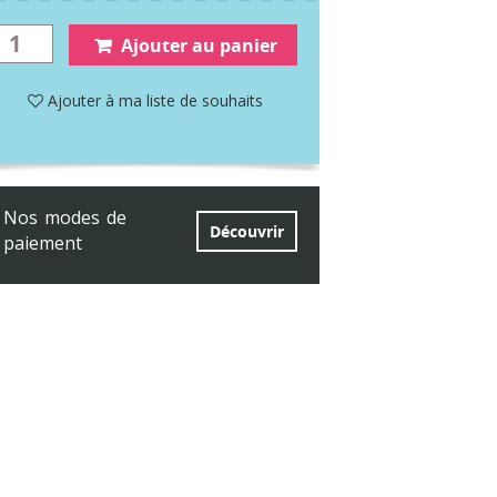
Ajouter au panier
Ajouter à ma liste de souhaits
Nos modes de
Découvrir
paiement