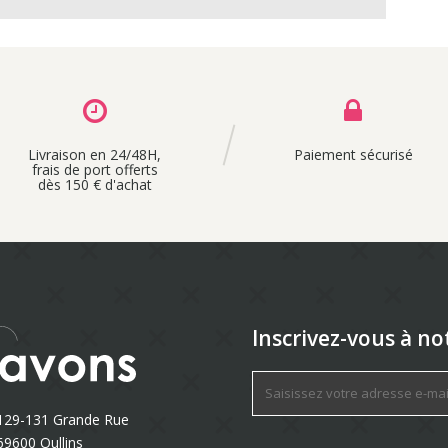
Livraison en 24/48H,
Paiement sécurisé
frais de port offerts
dès 150 € d'achat
Inscrivez-vous à no
129-131 Grande Rue
69600 Oullins