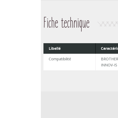
Fiche technique
Libellé
Caractéri
Compatibilité
BROTHER 
INNOV-IS