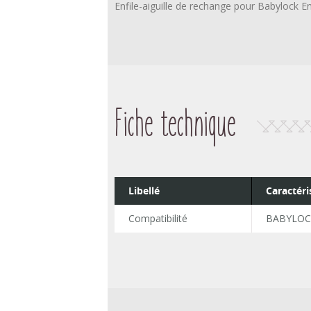
Enfile-aiguille de rechange pour Babylock En
Fiche technique
Libellé
Caractéri
Compatibilité
BABYLOC