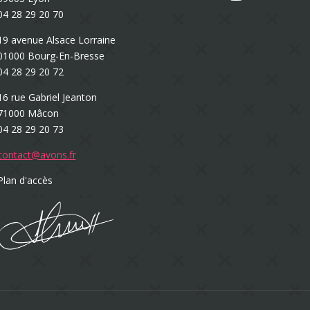
04 28 29 20 70
19 avenue Alsace Lorraine
01000 Bourg-En-Bresse
04 28 29 20 72
16 rue Gabriel Jeanton
71000 Mâcon
04 28 29 20 73
contact@avons.fr
Plan d'accès