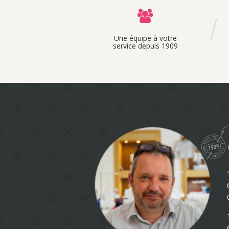
Une équipe à votre
service depuis 1909