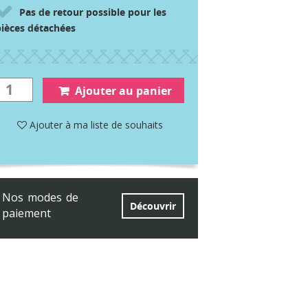
Pas de retour possible pour les
pièces détachées
Ajouter au panier
Ajouter à ma liste de souhaits
Nos modes de
Découvrir
paiement