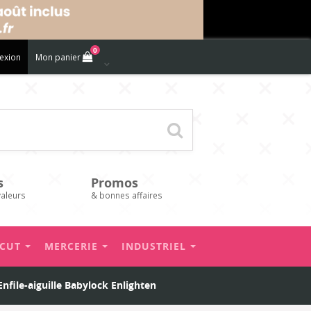
0
exion
Mon panier
s
Promos
valeurs
& bonnes affaires
’CUT
MERCERIE
INDUSTRIEL
Enfile-aiguille Babylock Enlighten