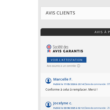
AVIS CLIENTS
AVIS À
VOIR L'ATTESTATION
Avis soumis à un contrôle
Marcelle F.
Publié le 17/05/2026 à 20:14
(Date de commande : 07
Conforme à celui à remplacer. Merci !
Jocelyne c.
Publié le 03/08/2025 à 02:12
(Date de commande : 21