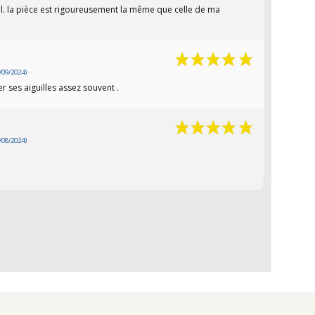
nel. la pièce est rigoureusement la même que celle de ma
/09/2024)
r ses aiguilles assez souvent .
/08/2024)