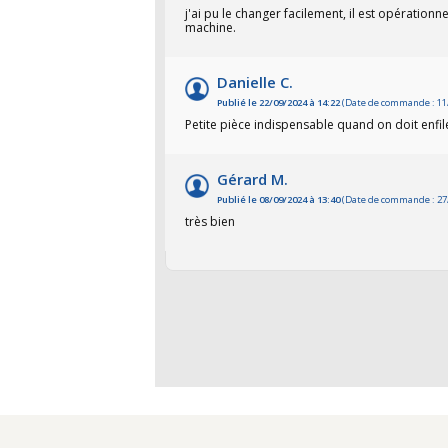
j'ai pu le changer facilement, il est opération
machine.
Danielle C.
Publié le 22/09/2024 à 14:22
(Date de commande : 11
Petite pièce indispensable quand on doit enfile
Gérard M.
Publié le 08/09/2024 à 13:40
(Date de commande : 27
très bien