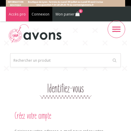
0
Accès pro
Connexion
Mon panier
Identifiez-vous
Créez votre compte