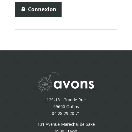
Connexion
129-131 Grande Rue
69600 Oullins
04 28 29 20 71
131 Avenue Maréchal de Saxe
69003 Lyon