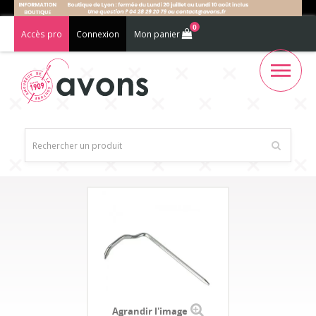
0
Accès pro
Connexion
Mon panier
Agrandir l'image