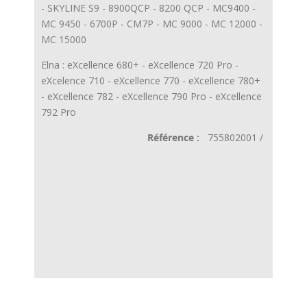
- SKYLINE S9 - 8900QCP - 8200 QCP - MC9400 -
MC 9450 - 6700P - CM7P - MC 9000 - MC 12000 -
MC 15000
Elna : eXcellence 680+ - eXcellence 720 Pro -
eXcelence 710 - eXcellence 770 - eXcellence 780+
- eXcellence 782 - eXcellence 790 Pro - eXcellence
792 Pro
Référence :
755802001 /