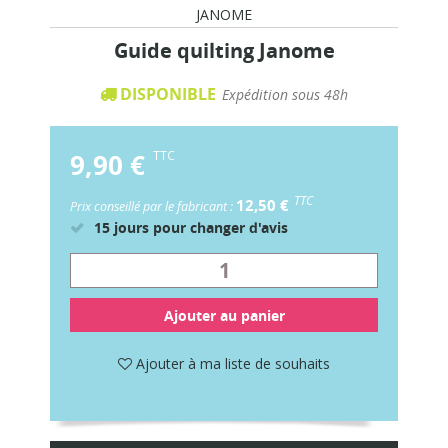
JANOME
Guide quilting Janome
DISPONIBLE
Expédition sous 48h
9,90 €
TTC
TTC
12,50 €
Prix conseillé par le fabricant :
15 jours pour changer d'avis
Ajouter au panier
Ajouter à ma liste de souhaits