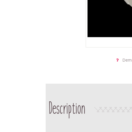
Dema
Description