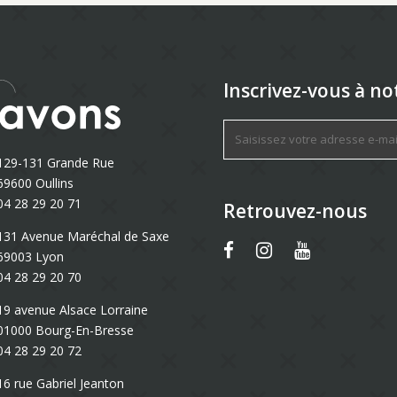
Inscrivez-vous à no
129-131 Grande Rue
69600 Oullins
04 28 29 20 71
Retrouvez-nous
131 Avenue Maréchal de Saxe
69003 Lyon
04 28 29 20 70
19 avenue Alsace Lorraine
01000 Bourg-En-Bresse
04 28 29 20 72
16 rue Gabriel Jeanton