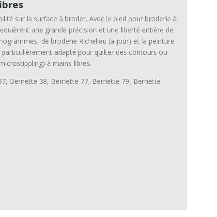
ibres
ilité sur la surface à broder. Avec le pied pour broderie à
equièrent une grande précision et une liberté entière de
ogrammes, de broderie Richelieu (à jour) et la peinture
si particulièrement adapté pour quilter des contours ou
microstippling) à mains libres.
7, Bernette 38, Bernette 77, Bernette 79, Bernette