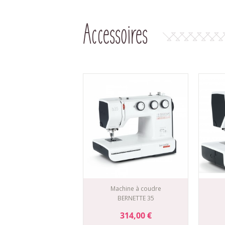
Accessoires
Machine à coudre
BERNETTE 35
314,00 €