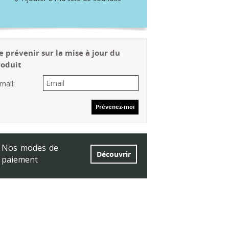
 prévenir sur la mise à jour du
roduit
mail:
Nos modes de
Découvrir
paiement