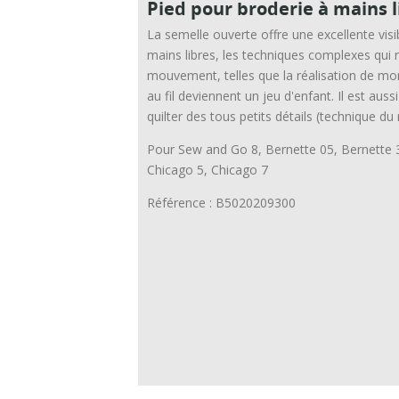
Pied pour broderie à mains l
La semelle ouverte offre une excellente visib
mains libres, les techniques complexes qui r
mouvement, telles que la réalisation de mon
au fil deviennent un jeu d'enfant. Il est aus
quilter des tous petits détails (technique du 
Pour Sew and Go 8, Bernette 05, Bernette 3
Chicago 5, Chicago 7
Référence : B5020209300