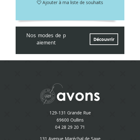
Ajouter à ma liste de souhaits
Nos modes de p
Découvrir
aiement
129-131 Grande Rue
69600 Oullins
04 28 29 20 71
131 Avenue Maréchal de Saxe