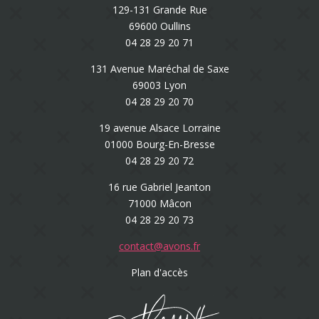
129-131 Grande Rue
69600 Oullins
04 28 29 20 71
131 Avenue Maréchal de Saxe
69003 Lyon
04 28 29 20 70
19 avenue Alsace Lorraine
01000 Bourg-En-Bresse
04 28 29 20 72
16 rue Gabriel Jeanton
71000 Mâcon
04 28 29 20 73
contact@avons.fr
Plan d'accès