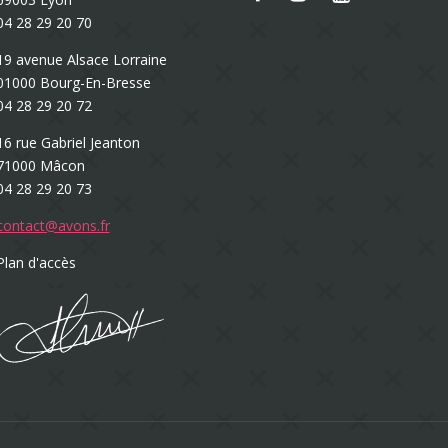
04 28 29 20 70
19 avenue Alsace Lorraine
01000 Bourg-En-Bresse
04 28 29 20 72
16 rue Gabriel Jeanton
71000 Mâcon
04 28 29 20 73
contact@avons.fr
Plan d'accès