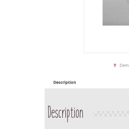
Dema
Description
Description