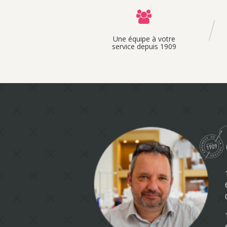
Une équipe à votre
service depuis 1909