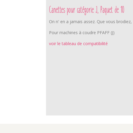
Canettes pour catégorie J, Paquet de 10
On n' en a jamais assez. Que vous brodiez,
Pour machines à coudre PFAFF (J)
voir le tableau de compatibilité