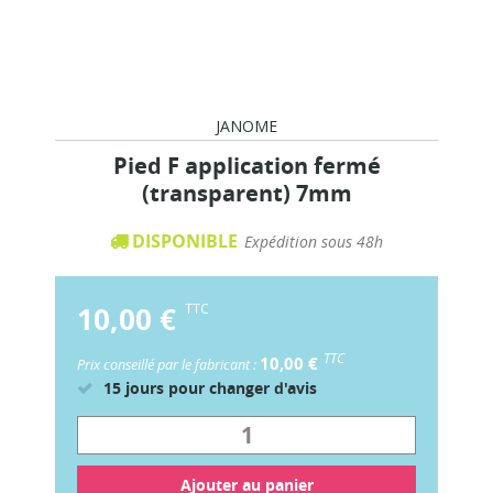
JANOME
Pied F application fermé
(transparent) 7mm
DISPONIBLE
Expédition sous 48h
10,00 €
TTC
TTC
10,00 €
Prix conseillé par le fabricant :
15 jours pour changer d'avis
Ajouter au panier