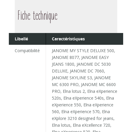
Fiche technique
Libellé
Caractéristiques
Compatibilité
JANOME MY STYLE DELUXE 500,
JANOME 8077, JANOME EASY
JEANS 1800, JANOME DC 5030
DELUXE, JANOME DC 7060,
JANOME SKYLINE S3, JANOME
MC 6300 PRO, JANOME MC 6600
PRO, Elna lotus 2, Elna eXperience
520s, Elna eXperience 540s, Elna
eXperience 550, Elna eXperience
560, Elna eXperience 570, Elna
eXplore 3210 designed for jeans,
Elna lotus, Elna eXcellence 720,
Elna eXperience 520, Elna