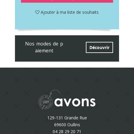
Ajouter à ma liste de souhaits
Nos modes de p
Découvrir
aiement
129-131 Grande Rue
69600 Oullins
04 28 29 20 71