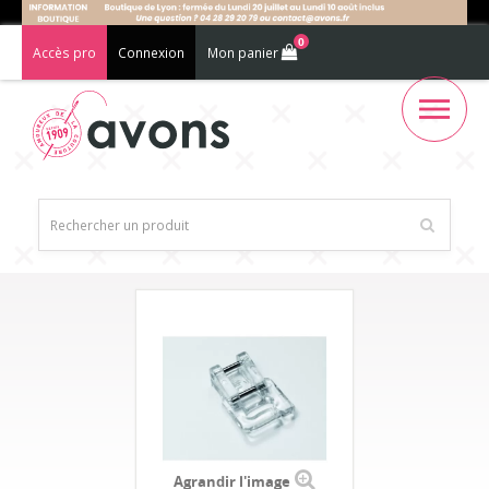
0
Accès pro
Connexion
Mon panier
Agrandir l'image