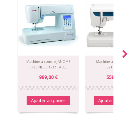
Machine à coudre JANOME
Machine à coudre E
SKYLINE S3 avec TABLE
3210 Jeans
999,00 €
559,00 €
Ajouter au panier
Ajouter au panie