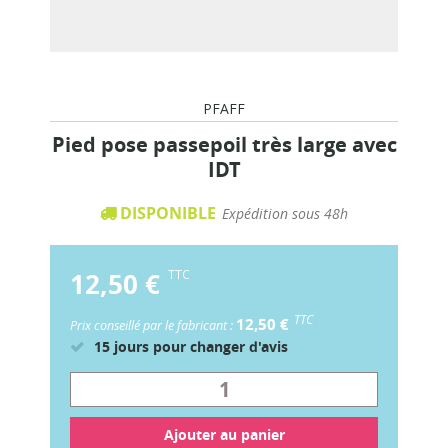
PFAFF
Pied pose passepoil très large avec
IDT
DISPONIBLE
Expédition sous 48h
12,50 €
TTC
TTC
12,50 €
Prix conseillé par le fabricant :
15 jours pour changer d'avis
Ajouter au panier