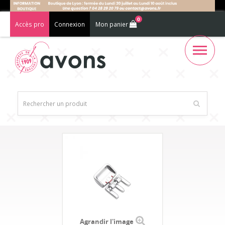
0
Accès pro
Connexion
Mon panier
Agrandir l'image