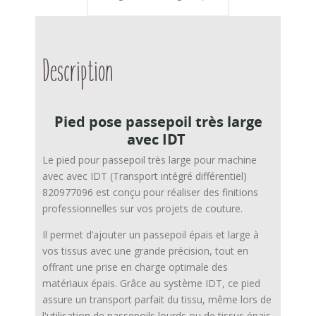
Description
Pied pose passepoil très large
avec IDT
Le pied pour passepoil très large pour machine
avec avec IDT (Transport intégré différentiel)
820977096 est conçu pour réaliser des finitions
professionnelles sur vos projets de couture.
Il permet d’ajouter un passepoil épais et large à
vos tissus avec une grande précision, tout en
offrant une prise en charge optimale des
matériaux épais. Grâce au système IDT, ce pied
assure un transport parfait du tissu, même lors de
l'utilisation de passepoils lourds ou de tissus épais.