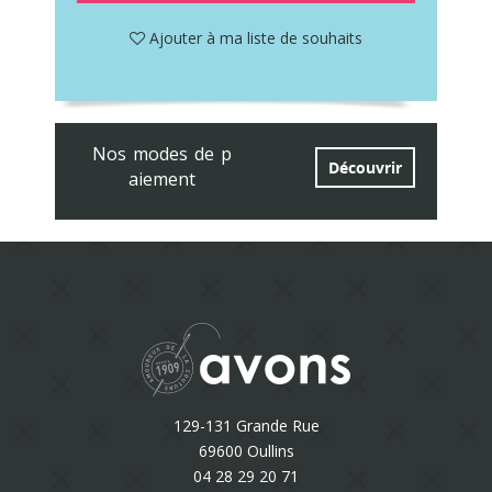
Ajouter à ma liste de souhaits
Nos modes de p
Découvrir
aiement
129-131 Grande Rue
69600 Oullins
04 28 29 20 71