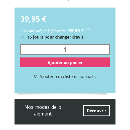
39,95 €
TTC
TTC
39,95 €
Prix conseillé par le fabricant :
15 jours pour changer d'avis
Ajouter au panier
Ajouter à ma liste de souhaits
Nos modes de p
Découvrir
aiement