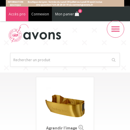
0
Accès pro
Connexion
Mon panier
Agrandir l'image