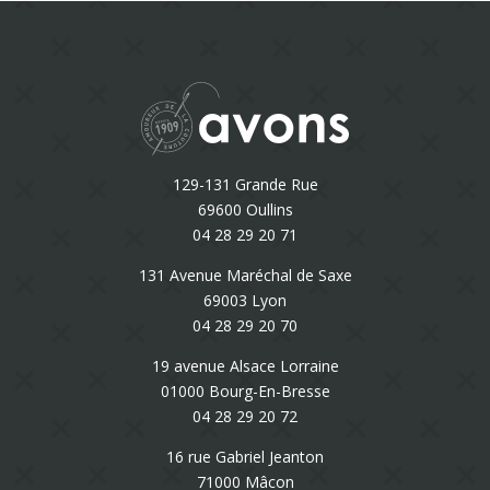
129-131 Grande Rue
69600 Oullins
04 28 29 20 71
131 Avenue Maréchal de Saxe
69003 Lyon
04 28 29 20 70
19 avenue Alsace Lorraine
01000 Bourg-En-Bresse
04 28 29 20 72
16 rue Gabriel Jeanton
71000 Mâcon