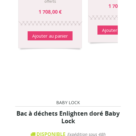
offerts
1 708,00 €
1 708,00 €
Ajouter au panie
Ajouter au panier
BABY LOCK
Bac à déchets Enlighten doré Baby
Lock
DISPONIBLE
Expédition sous 48h