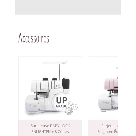
Accessoires
Surjeteuse BABY LOCK
Surjeteuse Baby Lo
ENLIGHTEN + 8 Cônes
Enlighten Édition Blo