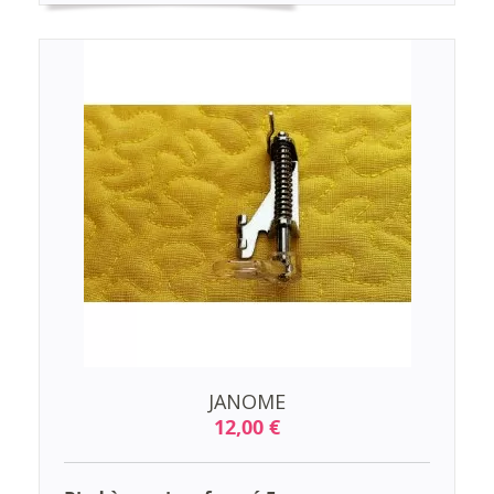
JANOME
12,00 €