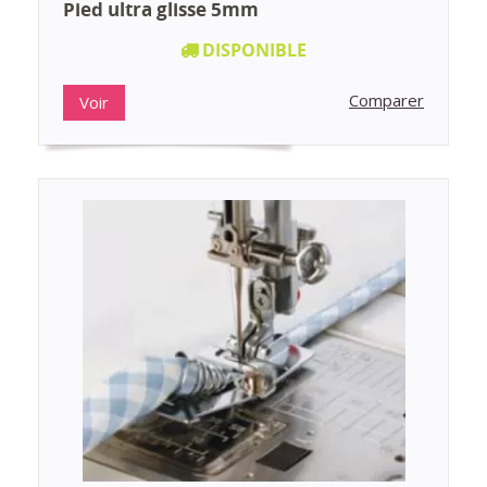
Pied ultra glisse 5mm
DISPONIBLE
Comparer
Voir