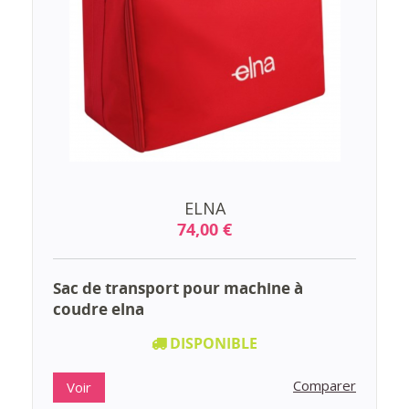
ELNA
74,00 €
Sac de transport pour machine à
coudre elna
DISPONIBLE
Comparer
Voir