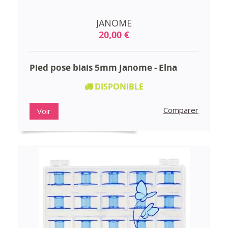
JANOME
20,00 €
Pied pose biais 5mm Janome - Elna
DISPONIBLE
Comparer
Voir