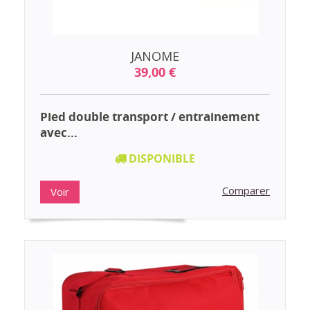
JANOME
39,00 €
Pied double transport / entrainement
avec...
DISPONIBLE
Comparer
Voir