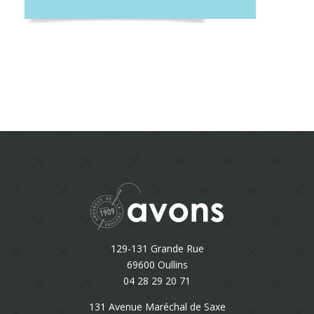
129-131 Grande Rue
69600 Oullins
04 28 29 20 71
131 Avenue Maréchal de Saxe