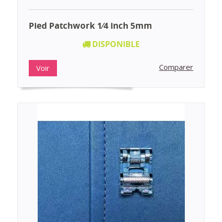
Pied Patchwork 1⁄4 inch 5mm
DISPONIBLE
Comparer
Voir