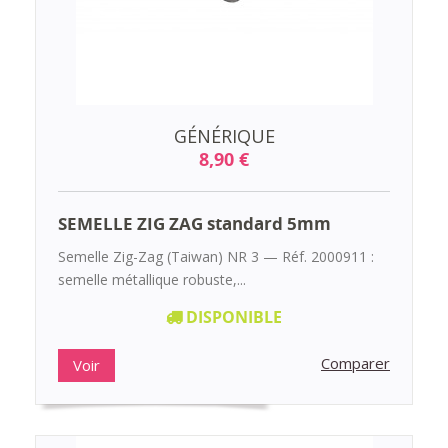
GÉNÉRIQUE
8,90 €
SEMELLE ZIG ZAG standard 5mm
Semelle Zig-Zag (Taiwan) NR 3 — Réf. 2000911 :
semelle métallique robuste,...
DISPONIBLE
Comparer
Voir