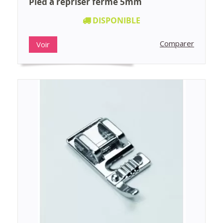
Pied à repriser fermé 5mm
DISPONIBLE
Comparer
Voir