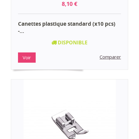
8,10 €
Canettes plastique standard (x10 pcs)
-...
DISPONIBLE
Comparer
Voir