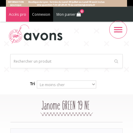
0
Accès pro
Connexion
Mon panier
Tri
Janome GREEN 19 NE