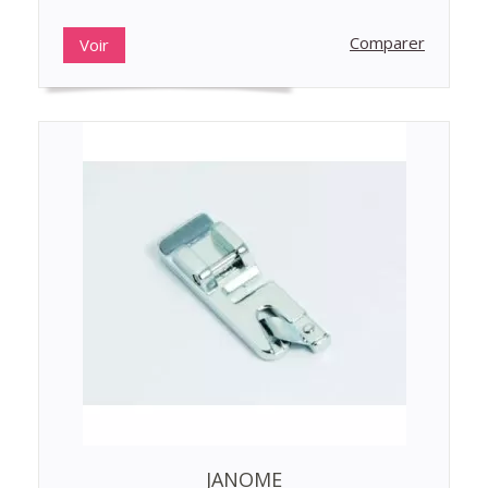
Comparer
Voir
JANOME