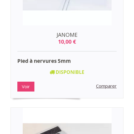
JANOME
10,00 €
Pied à nervures 5mm
DISPONIBLE
Comparer
Voir