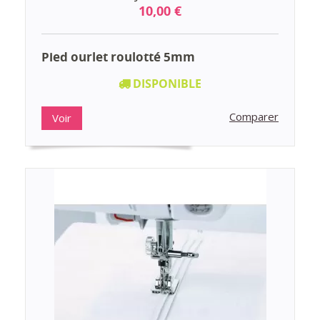
10,00 €
Pied ourlet roulotté 5mm
DISPONIBLE
Comparer
Voir