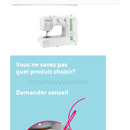
Vous ne savez pas
quel produit choisir?
Demander conseil