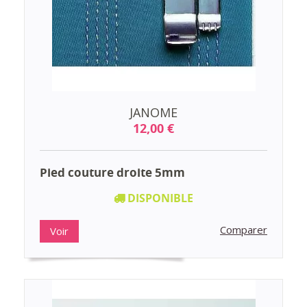
JANOME
12,00 €
Pied couture droite 5mm
DISPONIBLE
Comparer
Voir