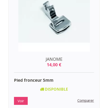
JANOME
14,00 €
Pied fronceur 5mm
DISPONIBLE
Comparer
Voir