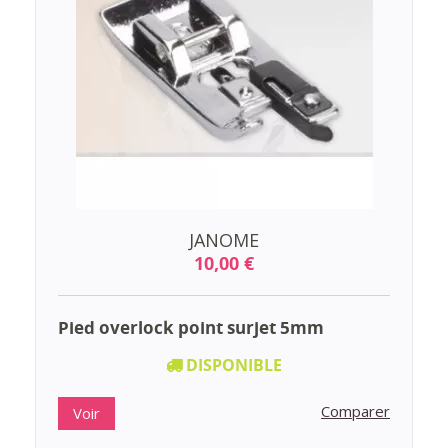
JANOME
10,00 €
Pied overlock point surjet 5mm
DISPONIBLE
Comparer
Voir