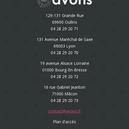
129-131 Grande Rue
69600 Oullins
04 28 29 20 71
131 Avenue Maréchal de Saxe
69003 Lyon
04 28 29 20 70
19 avenue Alsace Lorraine
01000 Bourg-En-Bresse
04 28 29 20 72
16 rue Gabriel Jeanton
71000 Mâcon
04 28 29 20 73
contact@avons.fr
Plan d'accès