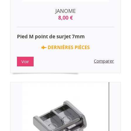
JANOME
8,00 €
Pied M point de surjet 7mm
DERNIÈRES PIÈCES
Comparer
Voir