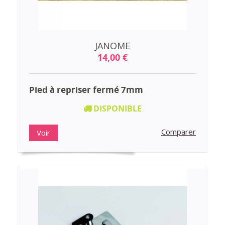
JANOME
14,00 €
Pied à repriser fermé 7mm
DISPONIBLE
Comparer
Voir