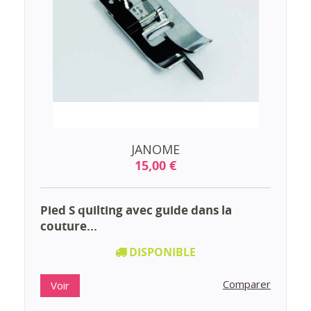
JANOME
15,00 €
Pied S quilting avec guide dans la
couture...
DISPONIBLE
Comparer
Voir