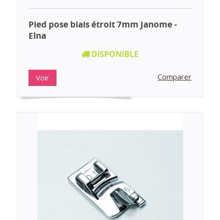
Pied pose biais étroit 7mm Janome -
Elna
DISPONIBLE
Comparer
Voir