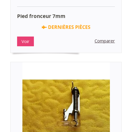
Pied fronceur 7mm
DERNIÈRES PIÈCES
Comparer
Voir