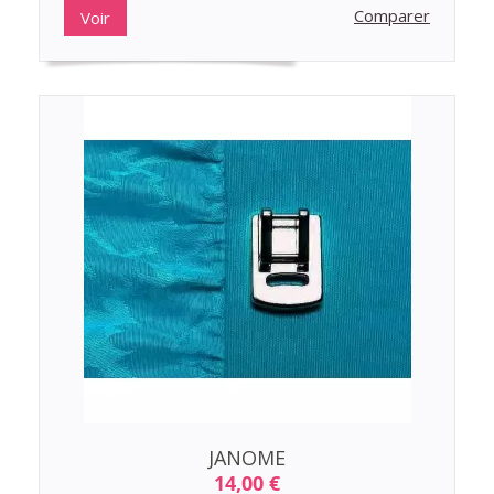
Comparer
Voir
JANOME
14,00 €