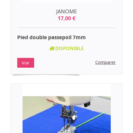
JANOME
17,00 €
Pied double passepoil 7mm
DISPONIBLE
Comparer
Voir