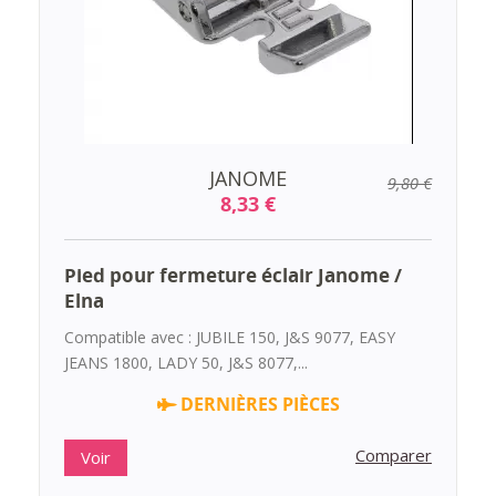
JANOME
9,80 €
8,33 €
Pied pour fermeture éclair Janome /
Elna
Compatible avec : JUBILE 150, J&S 9077, EASY
JEANS 1800, LADY 50, J&S 8077,...
DERNIÈRES PIÈCES
Comparer
Voir