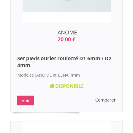
JANOME
20,00 €
Set pieds ourlet roulotté D1 6mm / D2
4mm
Modèles JANOME et ELNA 7mm
DISPONIBLE
Comparer
Voir