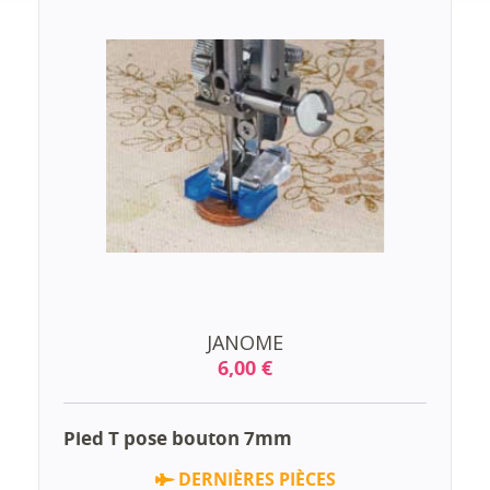
JANOME
6,00 €
Pied T pose bouton 7mm
DERNIÈRES PIÈCES