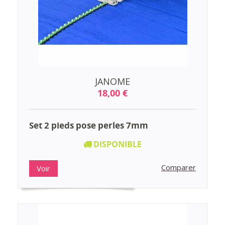
JANOME
18,00 €
Set 2 pieds pose perles 7mm
DISPONIBLE
Comparer
Voir