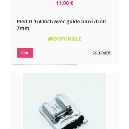
11,00 €
Pied O 1/4 inch avec guide bord droit
7mm
DISPONIBLE
Comparer
Voir