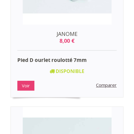
JANOME
8,00 €
Pied D ourlet roulotté 7mm
DISPONIBLE
Comparer
Voir