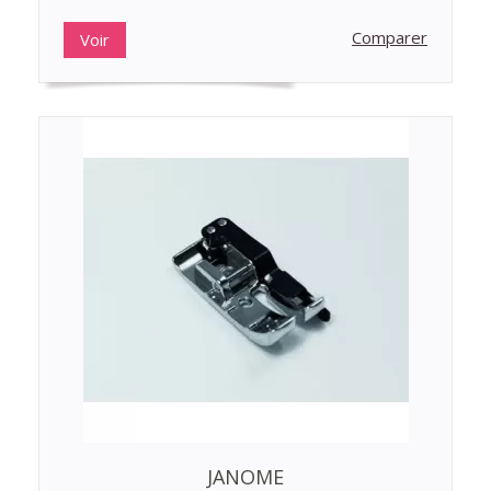
Comparer
Voir
JANOME