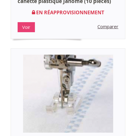
canette plastique Janome (10 pièces)
EN RÉAPPROVISIONNEMENT
Comparer
Voir