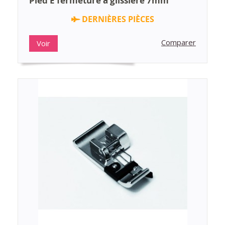
Pied E fermeture à glissière 7mm
DERNIÈRES PIÈCES
Comparer
Voir