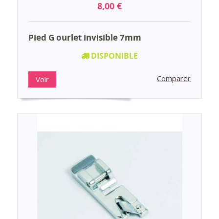
8,00 €
Pied G ourlet invisible 7mm
DISPONIBLE
Comparer
Voir