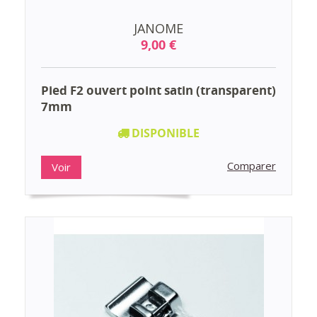
JANOME
9,00 €
Pied F2 ouvert point satin (transparent)
7mm
DISPONIBLE
Comparer
Voir