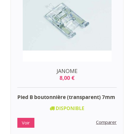
JANOME
8,00 €
Pied B boutonnière (transparent) 7mm
DISPONIBLE
Comparer
Voir