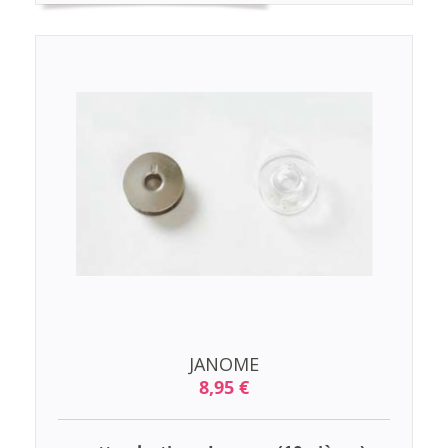
JANOME
8,95 €