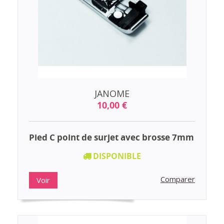
JANOME
10,00 €
Pied C point de surjet avec brosse 7mm
DISPONIBLE
Comparer
Voir