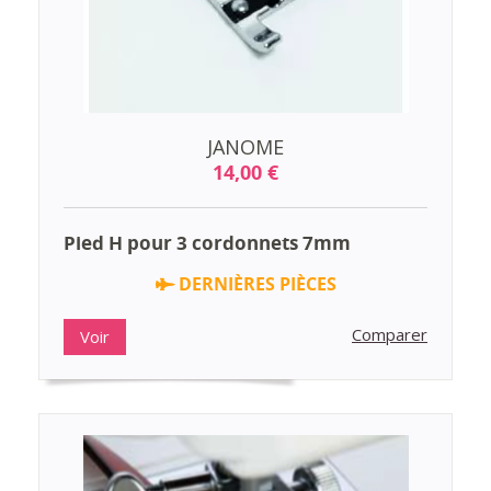
JANOME
14,00 €
Pied H pour 3 cordonnets 7mm
DERNIÈRES PIÈCES
Comparer
Voir