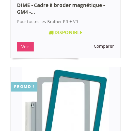
DIME - Cadre à broder magnétique -
GM4 -...
Pour toutes les Brother PR + VR
DISPONIBLE
Comparer
Voir
PROMO !