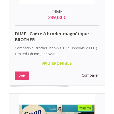
DIME
239,00 €
DIME - Cadre à broder magnétique
BROTHER -...
Compatible Brother Innov-is 1/1e, Innov-is V3 LE (
Limited Edition), Innov-is...
DISPONIBLE
Comparer
Voir