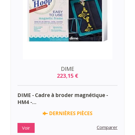
DIME
223,15 €
DIME - Cadre à broder magnétique -
HM4 -...
DERNIÈRES PIÈCES
Comparer
Voir