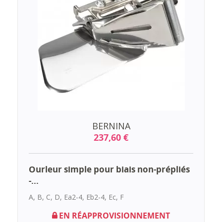
BERNINA
237,60 €
Ourleur simple pour biais non-prépliés
-...
A, B, C, D, Ea2-4, Eb2-4, Ec, F
EN RÉAPPROVISIONNEMENT