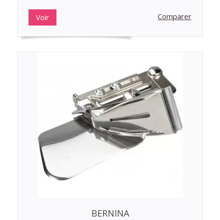
Comparer
Voir
BERNINA