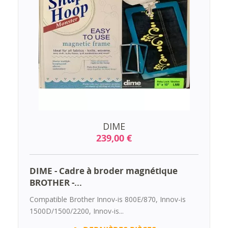
DIME
239,00 €
DIME - Cadre à broder magnétique
BROTHER -...
Compatible Brother Innov-is 800E/870, Innov-is
1500D/1500/2200, Innov-is...