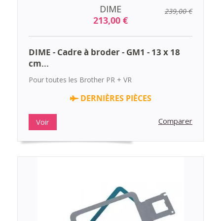
DIME
239,00 €
213,00 €
DIME - Cadre à broder - GM1 - 13 x 18
cm...
Pour toutes les Brother PR + VR
DERNIÈRES PIÈCES
Comparer
Voir