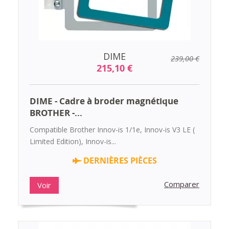
DIME
239,00 €
215,10 €
DIME - Cadre à broder magnétique
BROTHER -...
Compatible Brother Innov-is 1/1e, Innov-is V3 LE (
Limited Edition), Innov-is...
DERNIÈRES PIÈCES
Comparer
Voir