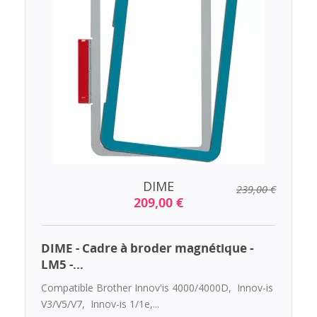
DIME
239,00 €
209,00 €
DIME - Cadre à broder magnétique -
LM5 -...
Compatible Brother Innov'is 4000/4000D, Innov-is
V3/V5/V7, Innov-is 1/1e,...