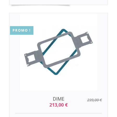
PROMO !
DIME
239,00 €
213,00 €