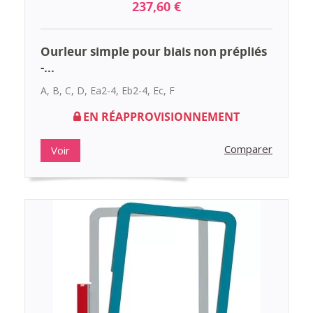
237,60 €
Ourleur simple pour biais non prépliés
-...
A, B, C, D, Ea2-4, Eb2-4, Ec, F
EN RÉAPPROVISIONNEMENT
Comparer
Voir