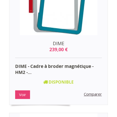
DIME
239,00 €
DIME - Cadre à broder magnétique -
HM2 -...
DISPONIBLE
Comparer
Voir