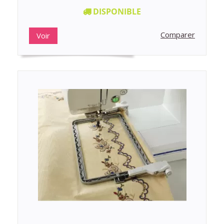
DISPONIBLE
Comparer
Voir