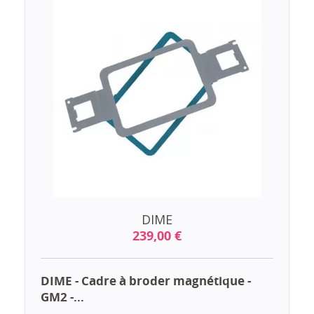
DIME
239,00 €
DIME - Cadre à broder magnétique -
GM2 -...