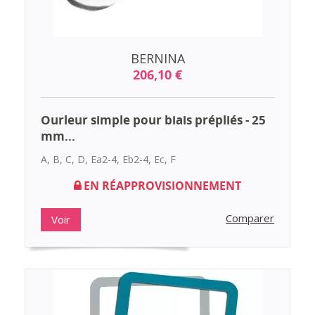
BERNINA
206,10 €
Ourleur simple pour biais prépliés - 25
mm...
A, B, C, D, Ea2-4, Eb2-4, Ec, F
EN RÉAPPROVISIONNEMENT
Comparer
Voir