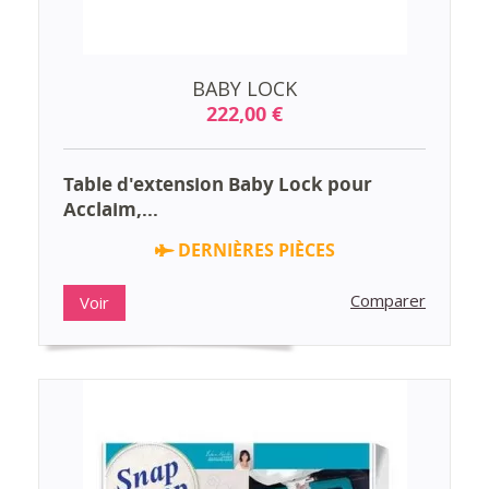
BABY LOCK
222,00 €
Table d'extension Baby Lock pour
Acclaim,...
DERNIÈRES PIÈCES
Comparer
Voir