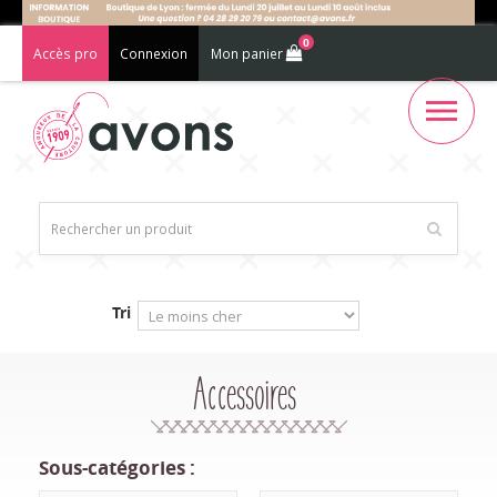
0
Accès pro
Connexion
Mon panier
Tri
Accessoires
Sous-catégories :