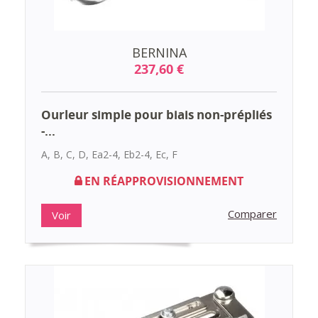
BERNINA
237,60 €
Ourleur simple pour biais non-prépliés
-...
A, B, C, D, Ea2-4, Eb2-4, Ec, F
EN RÉAPPROVISIONNEMENT
Comparer
Voir