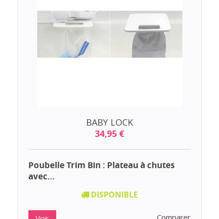
BABY LOCK
34,95 €
Poubelle Trim Bin : Plateau à chutes
avec...
DISPONIBLE
Comparer
Voir