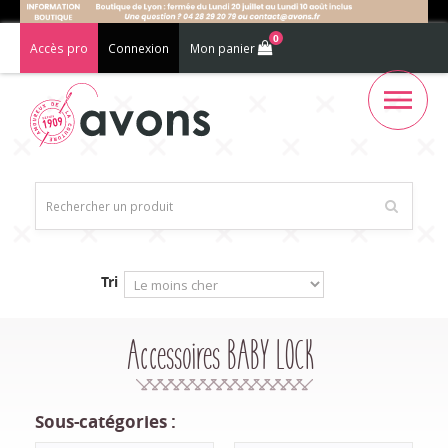
0
Accès pro
Connexion
Mon panier
Tri
Accessoires BABY LOCK
Sous-catégories :