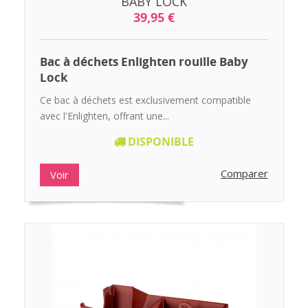
BABY LOCK
39,95 €
Bac à déchets Enlighten rouille Baby
Lock
Ce bac à déchets est exclusivement compatible
avec l'Enlighten, offrant une...
DISPONIBLE
Comparer
Voir