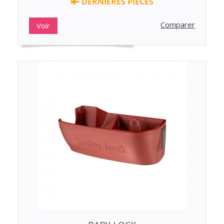
DERNIÈRES PIÈCES
Comparer
Voir