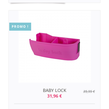
PROMO !
BABY LOCK
39,95 €
31,96 €