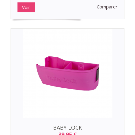
Comparer
Voir
BABY LOCK
39,95 €