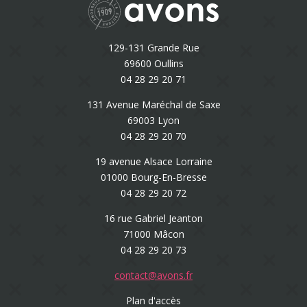
129-131 Grande Rue
69600 Oullins
04 28 29 20 71
131 Avenue Maréchal de Saxe
69003 Lyon
04 28 29 20 70
19 avenue Alsace Lorraine
01000 Bourg-En-Bresse
04 28 29 20 72
16 rue Gabriel Jeanton
71000 Mâcon
04 28 29 20 73
contact@avons.fr
Plan d'accès