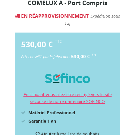
COMELUX A - Port Compris
EN RÉAPPROVISIONNEMENT
Expédition sous
12j
530,00 €
TTC
TTC
530,00 €
Prix conseillé par le fabricant :
En cliquant vous allez être redirigé vers le site
sécurisé de notre partenaire SOFINCO
Matériel Professionnel
Garantie 1 an
Ajouter à ma liste de souhaits