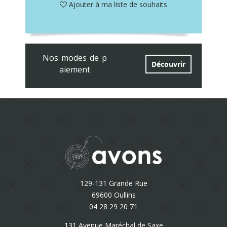
Ajouter à ma liste de souhaits
Nos modes de p
Découvrir
aiement
129-131 Grande Rue
69600 Oullins
04 28 29 20 71
131 Avenue Maréchal de Saxe