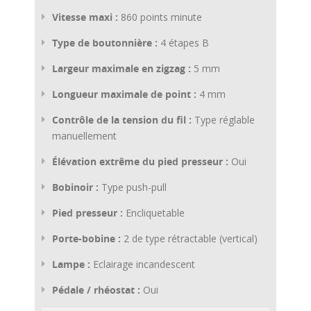
Vitesse maxi :
860 points minute
Type de boutonnière :
4 étapes B
Largeur maximale en zigzag :
5 mm
Longueur maximale de point :
4 mm
Contrôle de la tension du fil :
Type réglable
manuellement
Élévation extrême du pied presseur :
Oui
Bobinoir :
Type push-pull
Pied presseur :
Encliquetable
Porte-bobine :
2 de type rétractable (vertical)
Lampe :
Eclairage incandescent
Pédale / rhéostat :
Oui