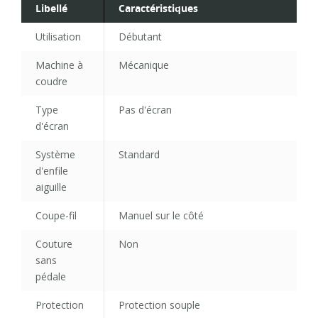
Libellé
Caractéristiques
Utilisation
Débutant
Machine à
Mécanique
coudre
Type
Pas d'écran
d'écran
Système
Standard
d'enfile
aiguille
Coupe-fil
Manuel sur le côté
Couture
Non
sans
pédale
Protection
Protection souple