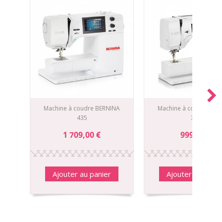
Machine à coudre BERNINA
Machine à coudre BER
435
325
1 709,00 €
999,00 €
Ajouter au panier
Ajouter au panie