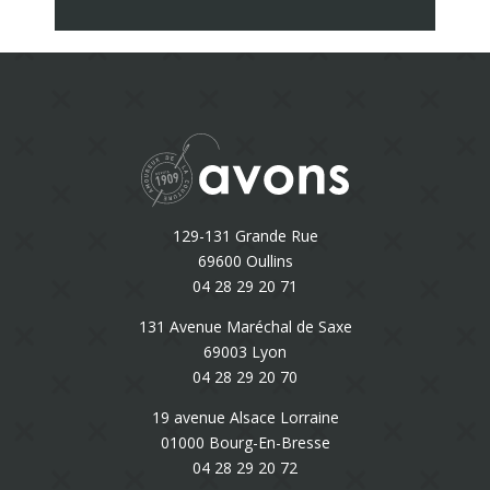
129-131 Grande Rue
69600 Oullins
04 28 29 20 71
131 Avenue Maréchal de Saxe
69003 Lyon
04 28 29 20 70
19 avenue Alsace Lorraine
01000 Bourg-En-Bresse
04 28 29 20 72