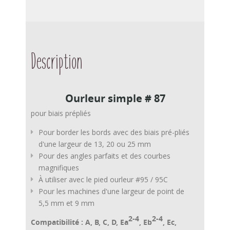
Description
Ourleur simple # 87
pour biais prépliés
Pour border les bords avec des biais pré-pliés
d'une largeur de 13, 20 ou 25 mm
Pour des angles parfaits et des courbes
magnifiques
À utiliser avec le pied ourleur #95 / 95C
Pour les machines d'une largeur de point de
5,5 mm et 9 mm
2-4
2-4
Compatibilité :
A, B, C, D, Ea
, Eb
, Ec,