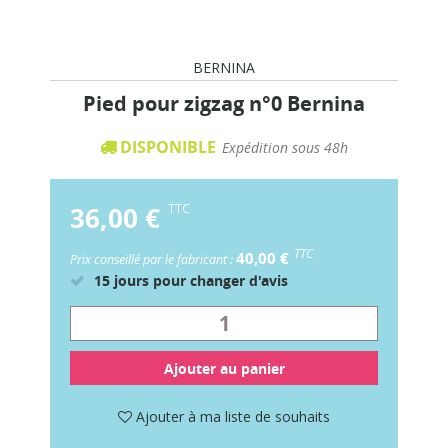
BERNINA
Pied pour zigzag n°0 Bernina
DISPONIBLE
Expédition sous 48h
36,00 €
TTC
TTC
40,00 €
Prix conseillé par le fabricant :
15 jours pour changer d'avis
Ajouter au panier
Ajouter à ma liste de souhaits