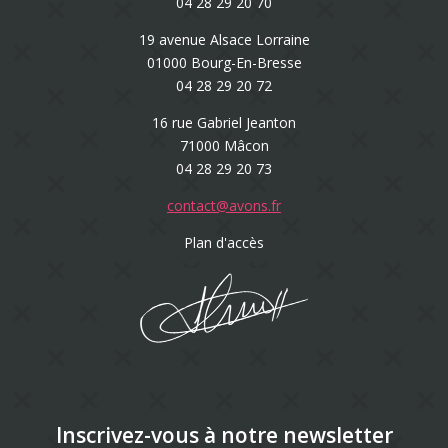
04 28 29 20 70
19 avenue Alsace Lorraine
01000 Bourg-En-Bresse
04 28 29 20 72
16 rue Gabriel Jeanton
71000 Mâcon
04 28 29 20 73
contact@avons.fr
Plan d'accès
Inscrivez-vous à notre newsletter