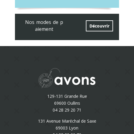
Nos modes de p
Découvrir
aiement
129-131 Grande Rue
69600 Oullins
04 28 29 20 71
131 Avenue Maréchal de Saxe
69003 Lyon