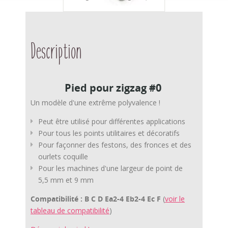
Description
Pied pour zigzag #0
Un modèle d'une extrême polyvalence !
Peut être utilisé pour différentes applications
Pour tous les points utilitaires et décoratifs
Pour façonner des festons, des fronces et des
ourlets coquille
Pour les machines d'une largeur de point de
5,5 mm et 9 mm
Compatibilité :
B C D Ea
2-4
Eb
2-4
Ec F
(
voir le
tableau de compatibilité
)