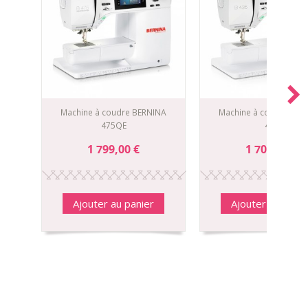
Machine à coudre BERNINA
Machine à coudre BER
475QE
435
1 799,00 €
1 709,00 €
Ajouter au panier
Ajouter au panie