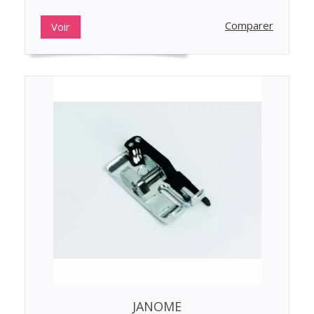
Comparer
Voir
JANOME