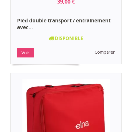
39,00 €
Pied double transport / entrainement
avec...
DISPONIBLE
Comparer
Voir