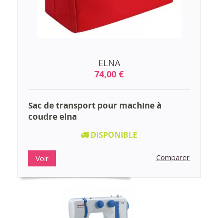
ELNA
74,00 €
Sac de transport pour machine à
coudre elna
DISPONIBLE
Comparer
Voir