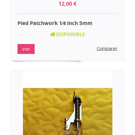
12,00 €
Pied Patchwork 1⁄4 inch 5mm
DISPONIBLE
Comparer
Voir