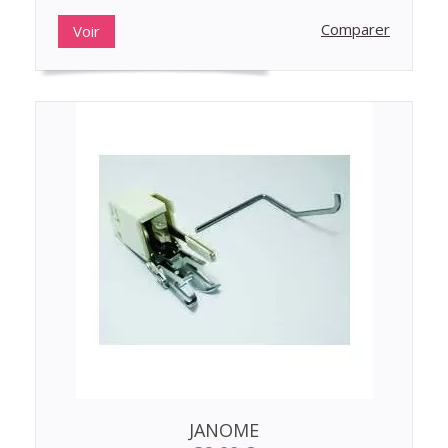
Comparer
Voir
JANOME