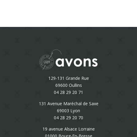
129-131 Grande Rue
69600 Oullins
04 28 29 20 71
131 Avenue Maréchal de Saxe
69003 Lyon
04 28 29 20 70
19 avenue Alsace Lorraine
01000 Bourg-En-Bresse