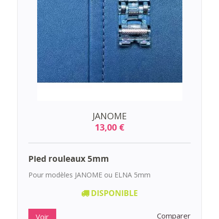
JANOME
13,00 €
Pied rouleaux 5mm
Pour modèles JANOME ou ELNA 5mm
DISPONIBLE
Comparer
Voir