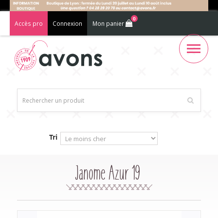
0
Accès pro
Connexion
Mon panier
Tri
Janome Azur 19