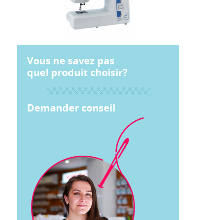
Vous ne savez pas
quel produit choisir?
Demander conseil