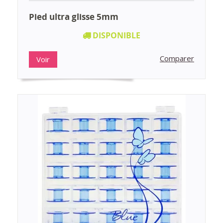
Pied ultra glisse 5mm
DISPONIBLE
Comparer
Voir