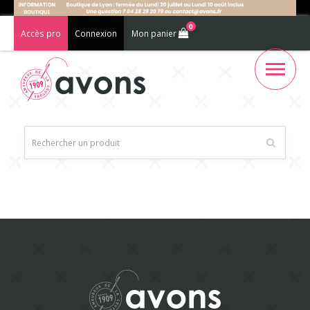
0
Accès pro
Connexion
Mon panier