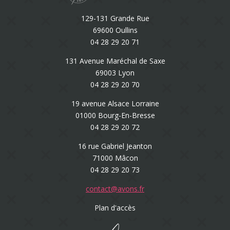
129-131 Grande Rue
69600 Oullins
04 28 29 20 71
131 Avenue Maréchal de Saxe
69003 Lyon
04 28 29 20 70
19 avenue Alsace Lorraine
01000 Bourg-En-Bresse
04 28 29 20 72
16 rue Gabriel Jeanton
71000 Mâcon
04 28 29 20 73
contact@avons.fr
Plan d'accès