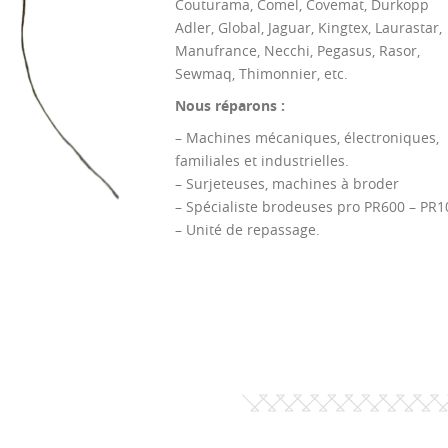
Couturama, Comel, Covemat, Durkopp
Adler, Global, Jaguar, Kingtex, Laurastar,
Manufrance, Necchi, Pegasus, Rasor,
Sewmaq, Thimonnier, etc.
Nous réparons :
– Machines mécaniques, électroniques,
familiales et industrielles.
– Surjeteuses, machines à broder
– Spécialiste brodeuses pro PR600 – PR1
– Unité de repassage.