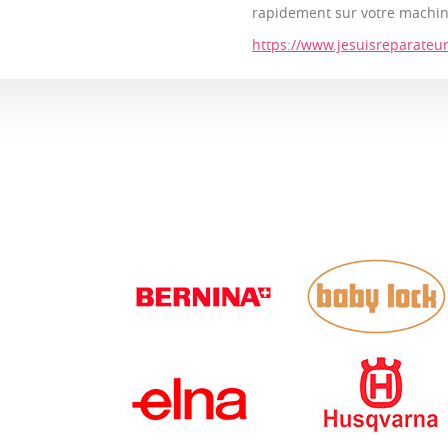
rapidement sur votre machin
https://www.jesuisreparateur