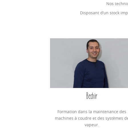
Nos technic
Disposant d’un stock impo
Bechir
Formation dans la maintenance des
machines à coudre et des systèmes d
vapeur.