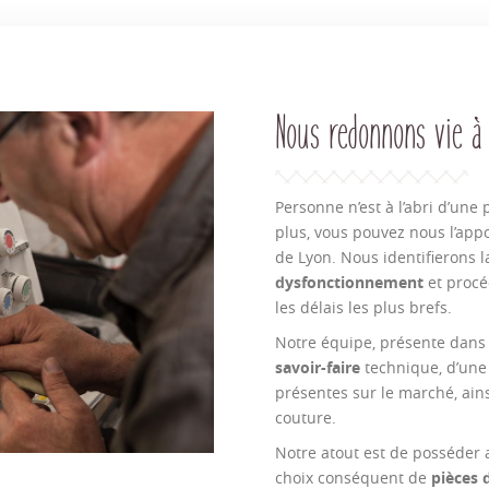
Nous redonnons vie à
Personne n’est à l’abri d’une
plus, vous pouvez nous l’app
de Lyon. Nous identifierons 
dysfonctionnement
et procé
les délais les plus brefs.
Notre équipe, présente dans 
savoir-faire
technique, d’une
présentes sur le marché, ain
couture.
Notre atout est de posséder
choix conséquent de
pièces d