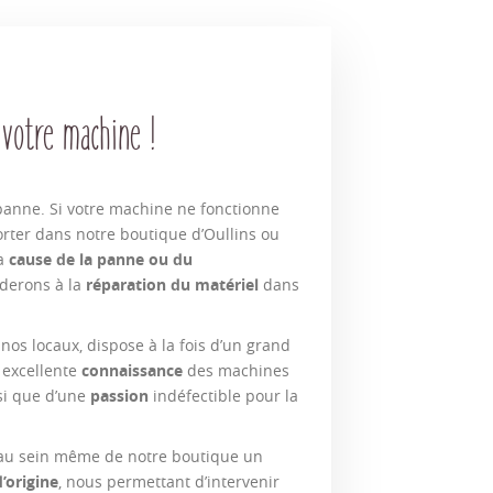
 votre machine !
 panne. Si votre machine ne fonctionne
orter dans notre boutique d’Oullins ou
la
cause de la panne ou du
derons à la
réparation du matériel
dans
nos locaux, dispose à la fois d’un grand
 excellente
connaissance
des machines
si que d’une
passion
indéfectible pour la
 au sein même de notre boutique un
’origine
, nous permettant d’intervenir