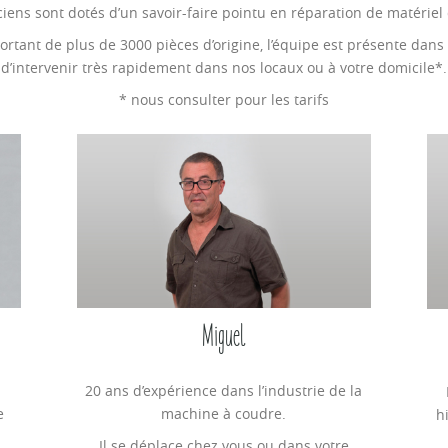
iens sont dotés d’un savoir-faire pointu en réparation de matériel
rtant de plus de 3000 pièces d’origine, l’équipe est présente dans
d’intervenir très rapidement dans nos locaux ou à votre domicile*.
* nous consulter pour les tarifs
Miguel
20 ans d’expérience dans l’industrie de la
e
machine à coudre.
h
Il se déplace chez vous ou dans votre