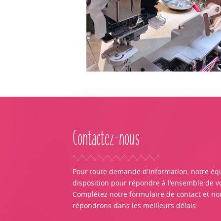
Contactez-nous
Pour toute demande d'information, notre équ
disposition pour répondre à l'ensemble de v
Complétez notre formulaire de contact et no
répondrons dans les meilleurs délais.