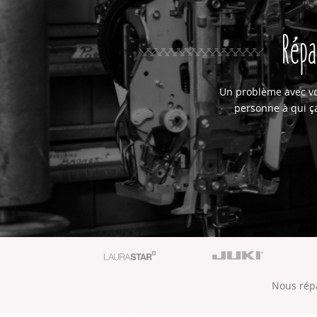
Répa
Un problème avec vo
personne à qui ça
Nous répa